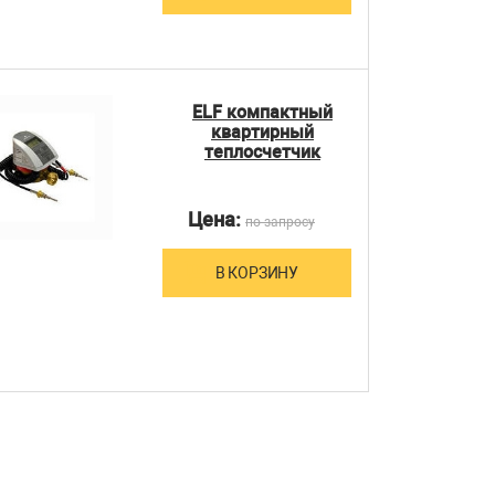
ELF компактный
квартирный
теплосчетчик
Цена:
по запросу
В КОРЗИНУ