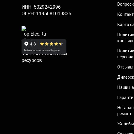
Вопрос-
ИНН: 5029242996
ОГРН: 1195081019836
Контак
Карта с
Полити
конфиде
Политик
персона
Отзывы 
Дилерск
Наши на
Гаранти
Негаран
ремонт
Жалобы 
Согласи