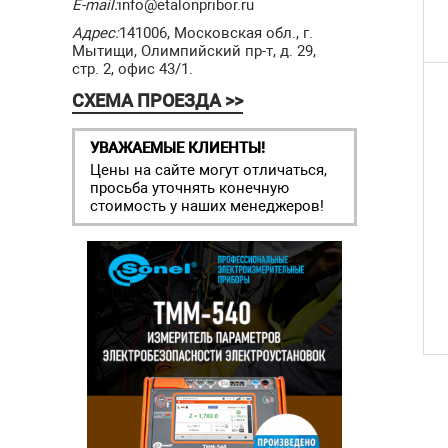
E-mail:
info@etalonpribor.ru
Адрес:
141006, Московская обл., г.
Мытищи, Олимпийский пр-т, д. 29,
стр. 2, офис 43/1.
СХЕМА ПРОЕЗДА >>
УВАЖАЕМЫЕ КЛИЕНТЫ!
Цены на сайте могут отличаться,
просьба уточнять конечную
стоимость у наших менеджеров!