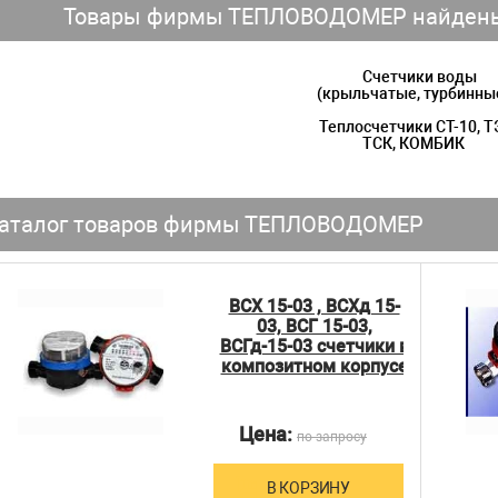
Товары фирмы ТЕПЛОВОДОМЕР найдены 
Счетчики воды
(крыльчатые, турбинны
Теплосчетчики СТ-10, Т
ТСК, КОМБИК
аталог товаров фирмы ТЕПЛОВОДОМЕР
ВСХ 15-03 , ВСХд 15-
03, ВСГ 15-03,
ВСГд-15-03 счетчики в
композитном корпусе
Цена:
по запросу
В КОРЗИНУ