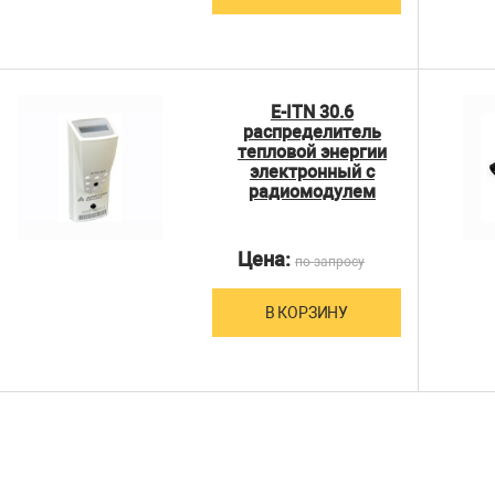
E-ITN 30.6
распределитель
тепловой энергии
электронный с
радиомодулем
Цена:
по запросу
В КОРЗИНУ