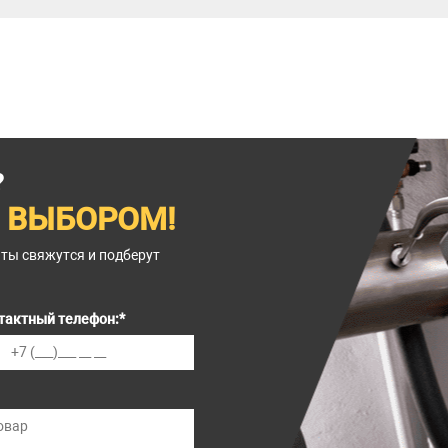
?
 ВЫБОРОМ!
нты свяжутся и подберут
тактный телефон:
*