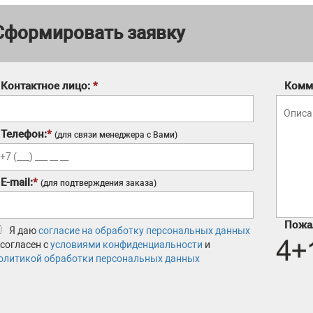
Сформировать заявку
Контактное лицо:
*
Комм
Телефон:
*
(для связи менеджера с Вами)
E-mail:
*
(для подтверждения заказа)
Пожал
Я даю
согласие на обработку персональных данных
 согласен с
условиями конфиденциальности
и
олитикой обработки персональных данных