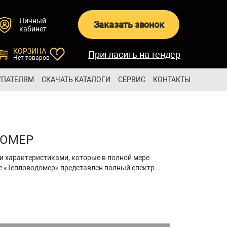
Личный
Заказать звонок
кабинет
КОРЗИНА
Пригласить на тендер
0
Нет товаров
УПАТЕЛЯМ
СКАЧАТЬ КАТАЛОГИ
СЕРВИС
КОНТАКТЫ
ДОМЕР
ми характеристиками, которые в полной мере
е «Тепловодомер» представлен полный спектр