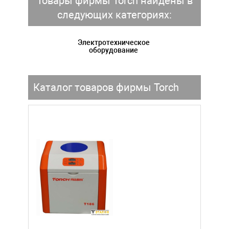
Товары фирмы Torch найдены в
следующих категориях:
Электротехническое
оборудование
Каталог товаров фирмы Torch