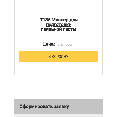
T186 Миксер для
подготовки
паяльной пасты
Цена:
по запросу
В КОРЗИНУ
Сформировать заявку