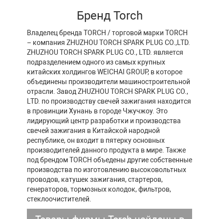
Бренд Torch
Владелец бренда TORCH / торговой марки TORCH
– компания ZHUZHOU TORCH SPARK PLUG CO.,LTD.
ZHUZHOU TORCH SPARK PLUG CO., LTD. является
подразделением одного из самых крупных
китайских холдингов WEICHAI GROUP, в которое
объединены производители машиностроительной
отрасли. Завод ZHUZHOU TORCH SPARK PLUG CO.,
LTD. по производству свечей зажигания находится
в провинции Хунань в городе Чжучжоу. Это
лидирующий центр разработки и производства
свечей зажигания в Китайской народной
республике, он входит в пятерку основных
производителей данного продукта в мире. Также
под брендом TORCH объедены другие собственные
производства по изготовлению высоковольтных
проводов, катушек зажигания, стартеров,
генераторов, тормозных колодок, фильтров,
стеклоочистителей.