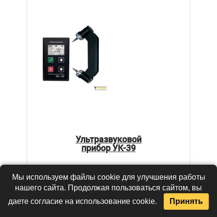
Ультразвуковой
прибор УК-39
Цена:
Мы используем файлы cookie для улучшения работы
по запросу
нашего сайта. Продолжая пользоваться сайтом, вы
В КОРЗИНУ
даете согласие на использование cookie.
Принять