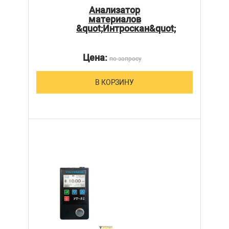
Анализатор
материалов
&quot;Интроскан&quot;
Цена:
по запросу
В КОРЗИНУ