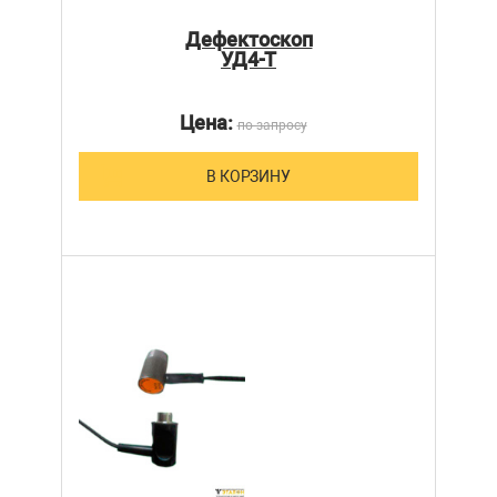
Дефектоскоп
УД4-Т
Цена:
по запросу
В КОРЗИНУ