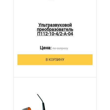
Ультразвуковой
преобразователь
П112-10-4/2-А-04
Цена:
по запросу
В КОРЗИНУ