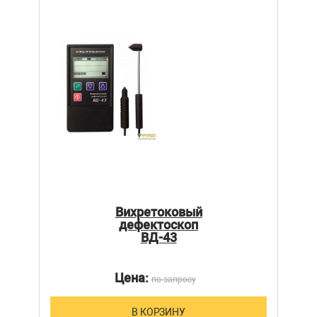
Вихретоковый
дефектоскоп
ВД-43
Цена:
по запросу
В КОРЗИНУ