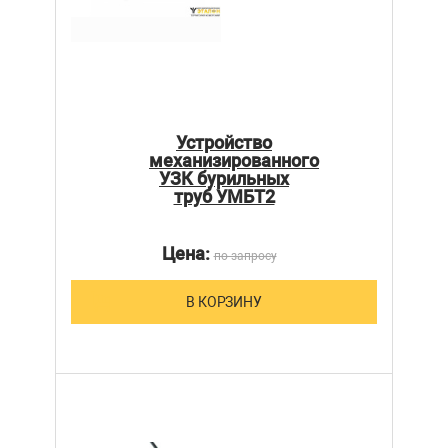
Устройство
механизированного
УЗК бурильных
труб УМБТ2
Цена:
по запросу
В КОРЗИНУ