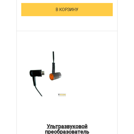
В КОРЗИНУ
Ультразвуковой
преобразователь