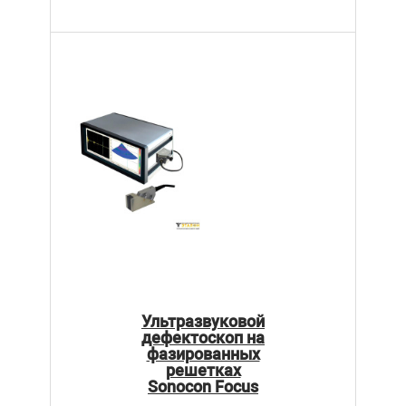
Ультразвуковой
дефектоскоп на
фазированных
решетках
Sonocon Focus