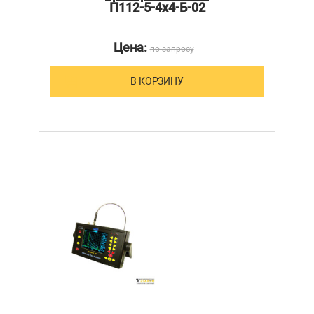
П112-5-4х4-Б-02
Цена:
по запросу
В КОРЗИНУ