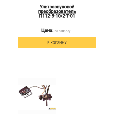
Ультразвуковой
преобразователь
П112-5-10/2-Т-01
Цена:
по запросу
В КОРЗИНУ