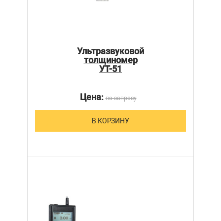
Ультразвуковой
толщиномер
УТ-51
Цена:
по запросу
В КОРЗИНУ