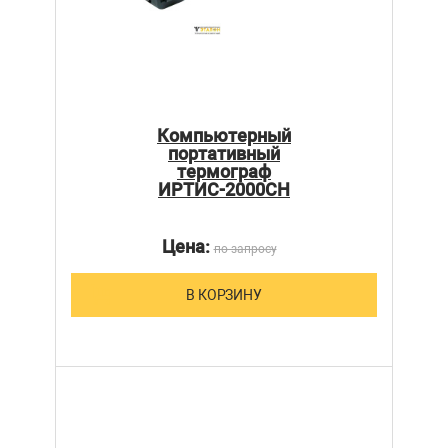
Компьютерный
портативный
термограф
ИРТИС-2000CH
Цена:
по запросу
В КОРЗИНУ