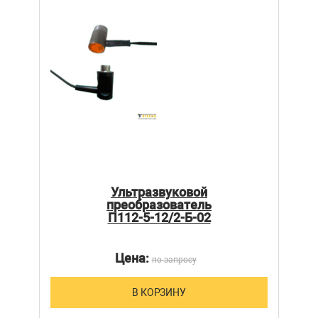
Ультразвуковой
преобразователь
П112-5-12/2-Б-02
Цена:
по запросу
В КОРЗИНУ