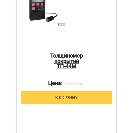
Толщиномер
покрытий
ТП-44М
Цена:
по запросу
В КОРЗИНУ