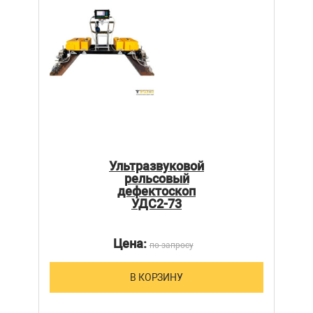
Ультразвуковой
рельсовый
дефектоскоп
УДС2-73
Цена:
по запросу
В КОРЗИНУ