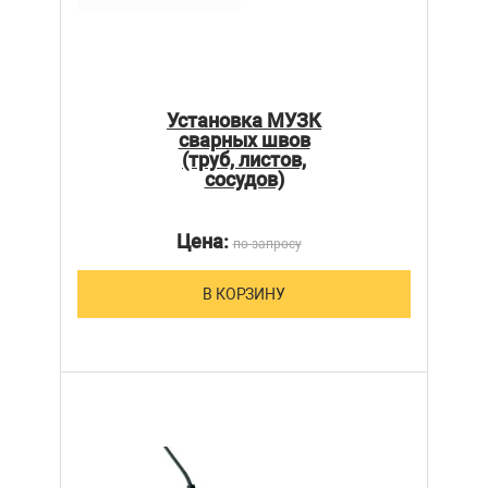
Установка МУЗК
сварных швов
(труб, листов,
сосудов)
Цена:
по запросу
В КОРЗИНУ