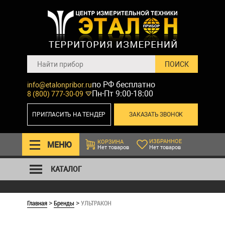
по РФ бесплатно
info@etalonpribor.ru
Пн-Пт 9:00-18:00
8 (800) 777-30-09
ПРИГЛАСИТЬ НА ТЕНДЕР
ЗАКАЗАТЬ ЗВОНОК
ИЗБРАННОЕ
КОРЗИНА
МЕНЮ
Нет товаров
Нет товаров
КАТАЛОГ
Главная
Бренды
УЛЬТРАКОН
>
>