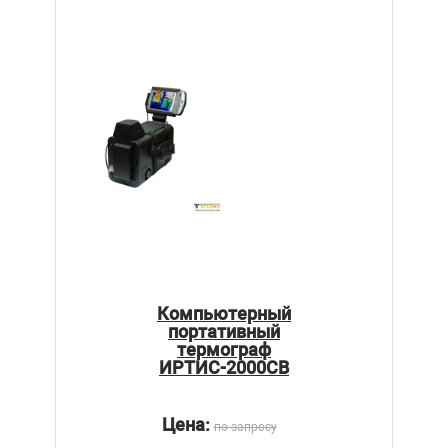
Компьютерный
портативный
термограф
ИРТИС-2000CB
Цена:
по запросу