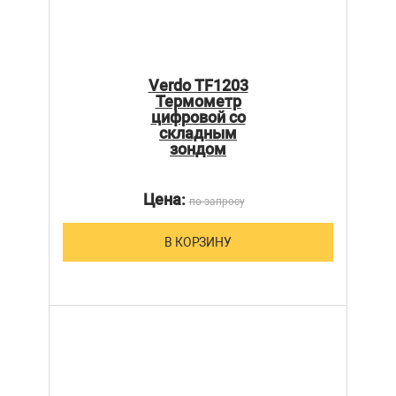
Verdo TF1203
Термометр
цифровой со
складным
зондом
Цена:
по запросу
В КОРЗИНУ