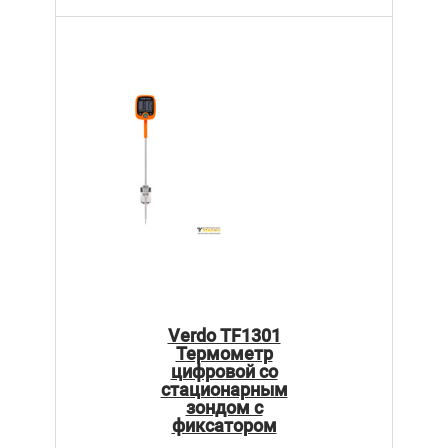
Verdo TF1301
Термометр
цифровой со
стационарным
зондом c
фиксатором