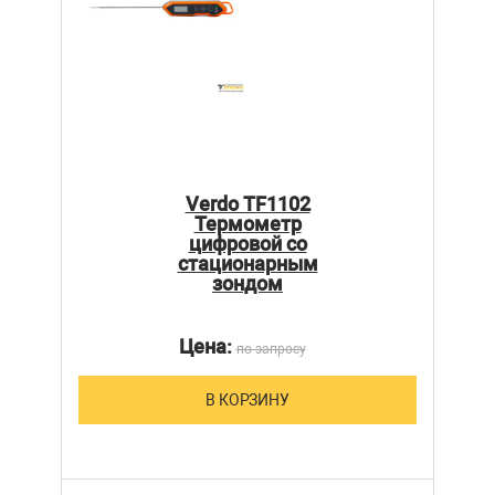
Verdo TF1102
Термометр
цифровой со
стационарным
зондом
Цена:
по запросу
В КОРЗИНУ