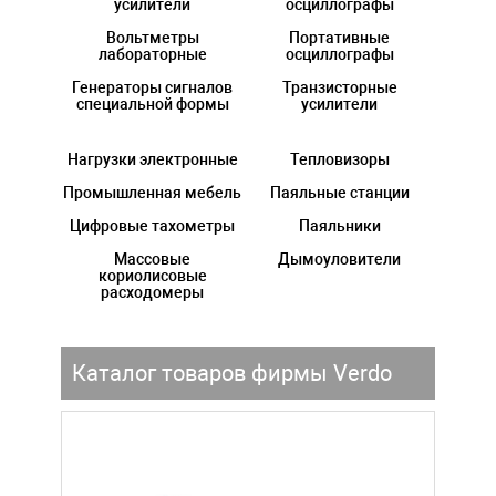
усилители
осциллографы
Вольтметры
Портативные
лабораторные
осциллографы
Генераторы сигналов
Транзисторные
специальной формы
усилители
Нагрузки электронные
Тепловизоры
Промышленная мебель
Паяльные станции
Цифровые тахометры
Паяльники
Массовые
Дымоуловители
кориолисовые
расходомеры
Каталог товаров фирмы Verdo