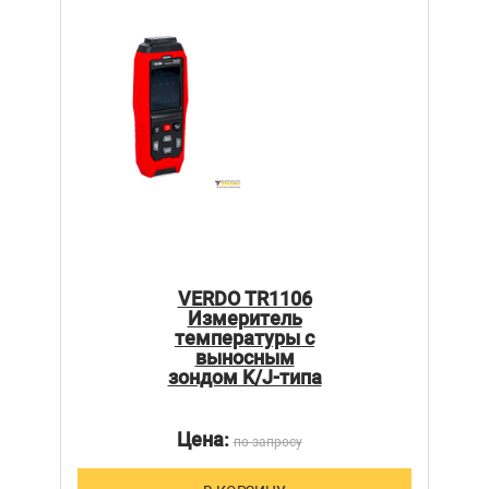
VERDO TR1106
Измеритель
температуры с
выносным
зондом K/J-типа
Цена:
по запросу