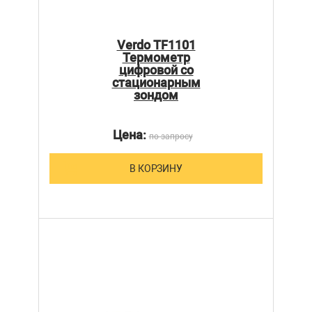
Verdo TF1101
Термометр
цифровой со
стационарным
зондом
Цена:
по запросу
В КОРЗИНУ