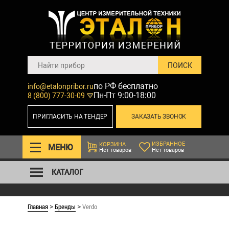
по РФ бесплатно
info@etalonpribor.ru
Пн-Пт 9:00-18:00
8 (800) 777-30-09
ПРИГЛАСИТЬ НА ТЕНДЕР
ЗАКАЗАТЬ ЗВОНОК
ИЗБРАННОЕ
КОРЗИНА
МЕНЮ
Нет товаров
Нет товаров
КАТАЛОГ
Главная
Бренды
Verdo
>
>