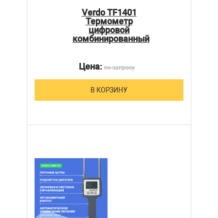
Verdo TF1401
Термометр
цифровой
комбинированный
Цена:
по запросу
В КОРЗИНУ