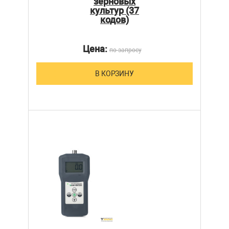
зерновых
культур (37
кодов)
Цена:
по запросу
В КОРЗИНУ