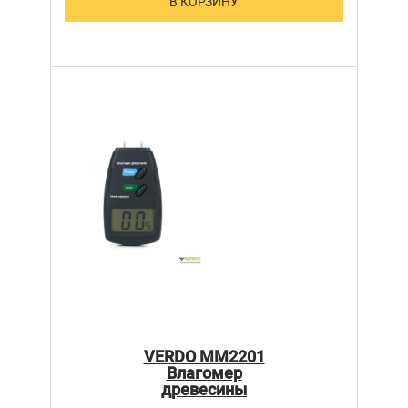
В КОРЗИНУ
VERDO MM2201
Влагомер
древесины