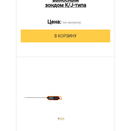
зондом K/J-типа
Цена:
по запросу
В КОРЗИНУ