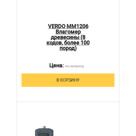
VERDO MM1206
Влагомер
древесины (8
кодов, более 100
пород)
Цена:
по запросу
В КОРЗИНУ