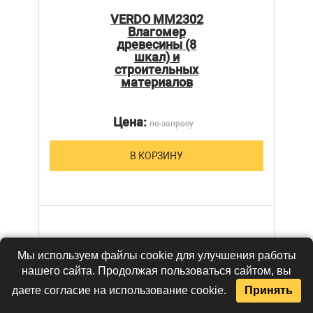
VERDO MM2302
Влагомер
древесины (8
шкал) и
строительных
материалов
Цена:
по запросу
В КОРЗИНУ
Мы используем файлы cookie для улучшения работы
нашего сайта. Продолжая пользоваться сайтом, вы
даете согласие на использование cookie.
Принять