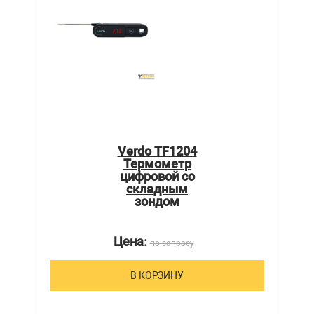
Verdo TF1204
Термометр
цифровой со
складным
зондом
Цена:
по запросу
В КОРЗИНУ