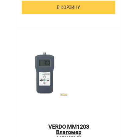
В КОРЗИНУ
VERDO MM1203
Влагомер