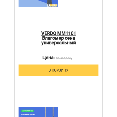
VERDO MM1101
Влагомер сена
универсальный
Цена:
по запросу
В КОРЗИНУ