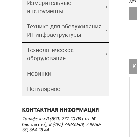
дру
Измерительные
инструменты
Техника для обслуживания
ИТ-инфраструктуры
Технологическое
оборудование
К
Новинки
Популярное
КОНТАКТНАЯ ИНФОРМАЦИЯ
Телефоны:
8 (800) 777-30-09
(по РФ
бесплатно),
8 (495) 748-30-09
,
748-30-
60
,
664-28-44
.