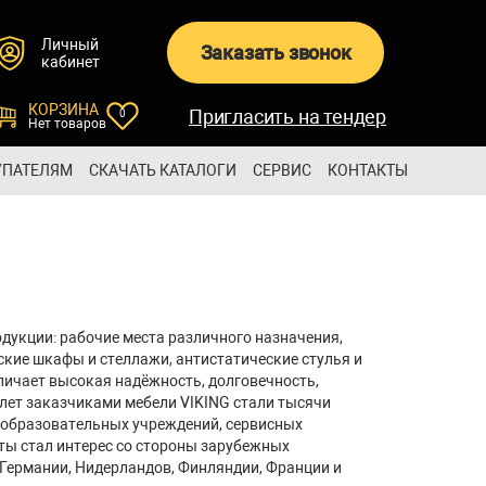
Личный
Заказать звонок
кабинет
КОРЗИНА
Пригласить на тендер
0
Нет товаров
УПАТЕЛЯМ
СКАЧАТЬ КАТАЛОГИ
СЕРВИС
КОНТАКТЫ
g
дукции: рабочие места различного назначения,
ские шкафы и стеллажи, антистатические стулья и
тличает высокая надёжность, долговечность,
 лет заказчиками мебели VIKING стали тысячи
 образовательных учреждений, сервисных
ты стал интерес со стороны зарубежных
Германии, Нидерландов, Финляндии, Франции и