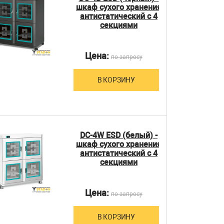
шкаф сухого хранения
антистатический с 4
секциями
Цена:
по запросу
В КОРЗИНУ
DC-4W ESD (белый) -
шкаф сухого хранения
антистатический с 4
секциями
Цена:
по запросу
В КОРЗИНУ