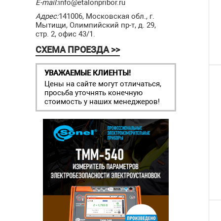
E-mail:
info@etalonpribor.ru
Адрес:
141006, Московская обл., г.
Мытищи, Олимпийский пр-т, д. 29,
стр. 2, офис 43/1.
СХЕМА ПРОЕЗДА >>
УВАЖАЕМЫЕ КЛИЕНТЫ!
Цены на сайте могут отличаться,
просьба уточнять конечную
стоимость у наших менеджеров!