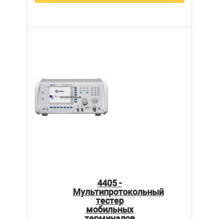
4405 -
Мультипротокольный
тестер
мобильных
терминалов