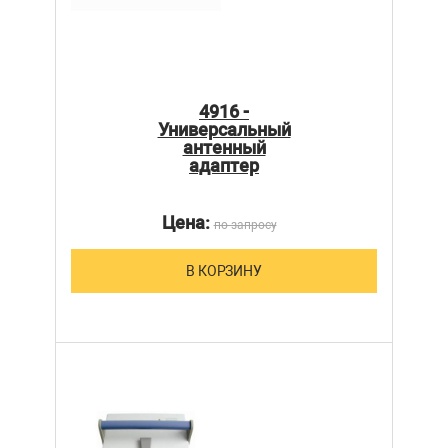
4916 -
Универсальный
антенный
адаптер
Цена:
по запросу
В КОРЗИНУ