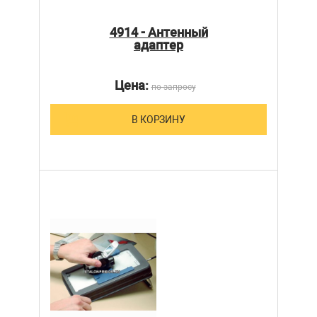
4914 - Антенный
адаптер
Цена:
по запросу
В КОРЗИНУ