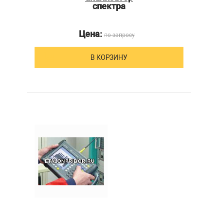
спектра
Цена:
по запросу
В КОРЗИНУ