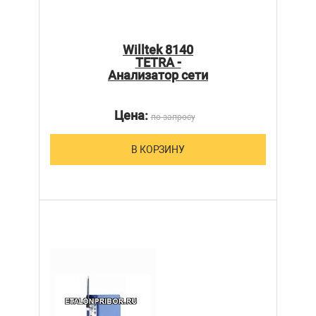
Willtek 8140
TETRA -
Анализатор сети
Цена:
по запросу
В КОРЗИНУ