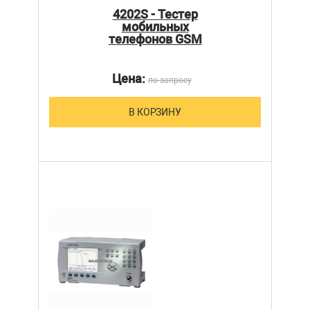
4202S - Тестер
мобильных
телефонов GSM
Цена:
по запросу
В КОРЗИНУ