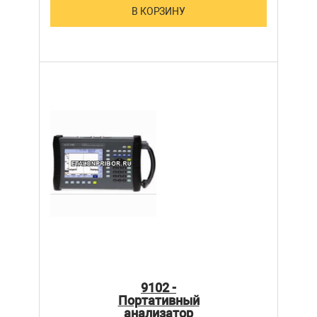
В КОРЗИНУ
9102 -
Портативный
анализатор