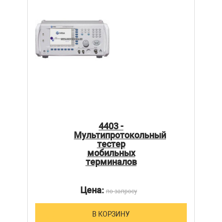
4403 -
Мультипротокольный
тестер
мобильных
терминалов
Цена:
по запросу
В КОРЗИНУ