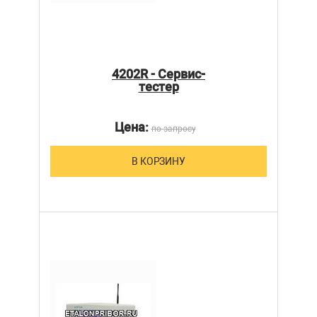
4202R - Сервис-
тестер
Цена:
по запросу
В КОРЗИНУ