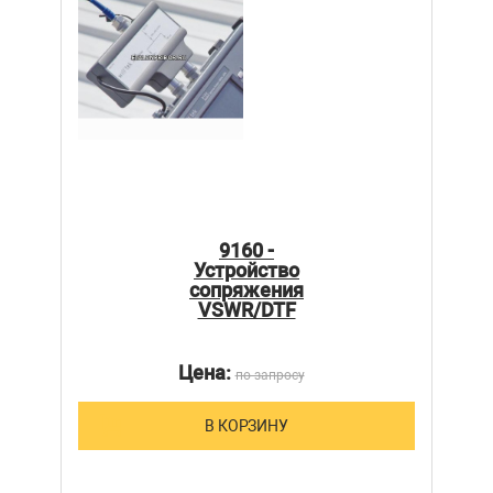
9160 -
Устройство
сопряжения
VSWR/DTF
Цена:
по запросу
В КОРЗИНУ