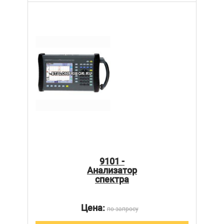
9101 -
Анализатор
спектра
Цена:
по запросу