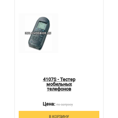
4107S - Тестер
мобильных
телефонов
Цена:
по запросу
В КОРЗИНУ