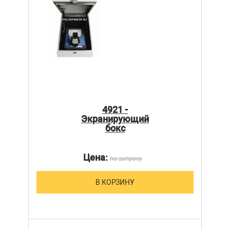
4921 -
Экранирующий
бокс
Цена:
по запросу
В КОРЗИНУ