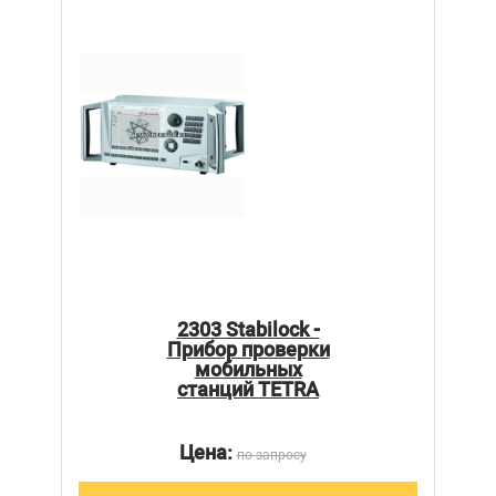
2303 Stabilock -
Прибор проверки
мобильных
станций TETRA
Цена:
по запросу