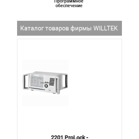
Программное
обеспечение
Каталог товаров фирмы WILLTEK
2201 ProLock -