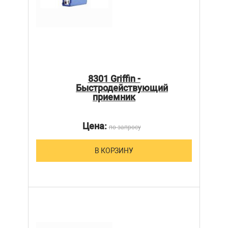
8301 Griffin -
Быстродействующий
приемник
Цена:
по запросу
В КОРЗИНУ