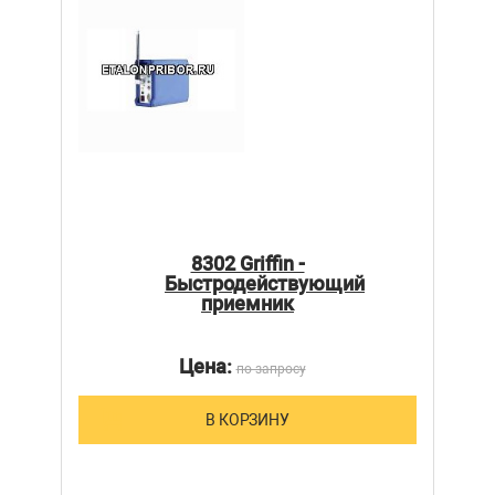
8302 Griffin -
Быстродействующий
приемник
Цена:
по запросу
В КОРЗИНУ