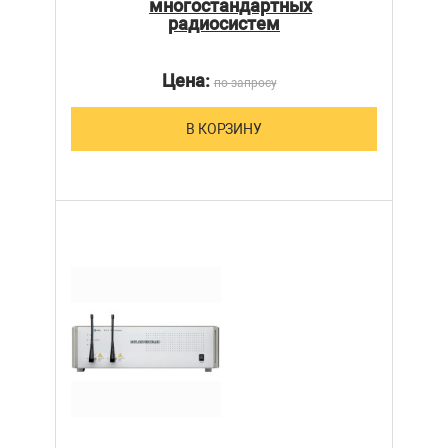
многостандартных
радиосистем
Цена:
по запросу
В КОРЗИНУ