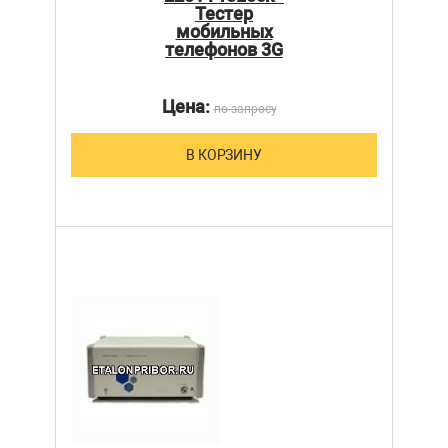
Тестер
мобильных
телефонов 3G
Цена:
по запросу
В КОРЗИНУ