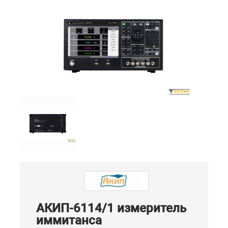
АКИП-6114/1 измеритель
иммитанса