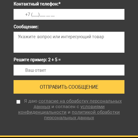
Контактный телефон:
*
Сообщение:
Решите пример: 2 + 5 =
Я даю
согласие на обработку персональных
данных
и согласен с
условиями
конфиденциальности
и
политикой обработки
персональных данных