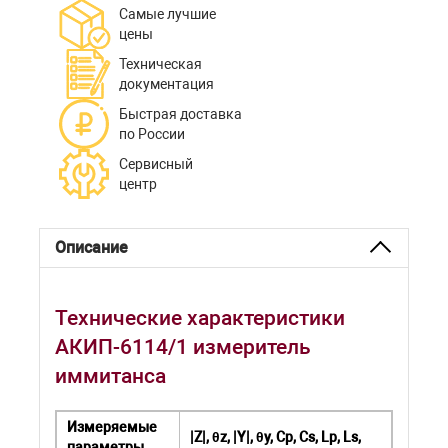
Самые лучшие
цены
Техническая
документация
Быстрая доставка
по России
Сервисный
центр
Описание
Технические характеристики
АКИП-6114/1 измеритель
иммитанса
Измеряемые
|Z|, θz, |Y|, θy, Cp, Cs, Lp, Ls,
параметры