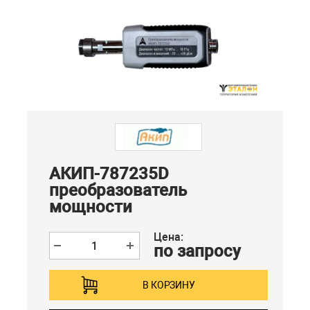
АКИП-787235D
преобразователь
мощности
Цена:
по запросу
В КОРЗИНУ