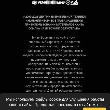
© 2009-2026 ЦЕНТР ИЗМЕРИТЕЛЬНОЙ ТЕХНИКИ
«ЭТАЛОНПРИБОР» ВСЕ ПРАВА ЗАЩИЩЕНЫ
ПРИ ИСПОЛЬЗОВАНИИ МАТЕРИАЛОВ САЙТА
ССЫЛКА НА ИСТОЧНИК ОБЯЗАТЕЛЬНА
Вся информация на сайте носит
справочный характер и не является
публичной офертой, определяемой
положениями Статьи 437 Гражданского
кодекса Российской Федерации. Технические
параметры и комплект поставки
оборудования могут быть изменены
производителем без предварительного
уведомления. Продукция, предлагаемая
нашей компанией, не имеет бытового или
иного назначения, не связанного с
осуществлением предпринимательской
деятельности. Данный ресурс является
официальным сайтом-каталогом компании,
Мы используем файлы cookie для улучшения работы
не является интернет-магазином и носит
исключительно информационный характер.
нашего сайта. Продолжая пользоваться сайтом, вы