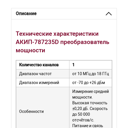
Описание
Технические характеристики
АКИП-787235D преобразователь
мощности
Количество каналов
1
Диапазон частот
от 10 МГц до 18 ГГц
Диапазон измерений
от -70 до +26 дБм
Измерение средней
мощности.
Высокая точность
±0,20 дБ. Скорость
Особенности
до 50 000
отсчётов/с.
Питание и связь