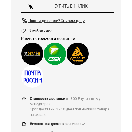
КУПИТЬ В 1 КЛИК
Нашли дешевле?
Снизим цену!
В избранное
Расчет стоимости доставки
Стоимость доставки
от 800 ₽ (уточнять у
менеджера)
Срок доставки: 2 - 10 дней при наличии товара
на складе
Бесплатная доставка
от 50000₽