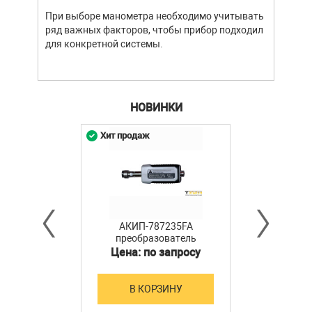
устр
При выборе манометра необходимо учитывать
стат
ряд важных факторов, чтобы прибор подходил
подх
для конкретной системы.
разл
НОВИНКИ
Хит продаж
АКИП-787235FA
преобразователь
мощности
Цена: по запросу
В КОРЗИНУ