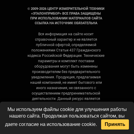
© 2009-2026 ЦЕНТР ИЗМЕРИТЕЛЬНОЙ ТЕХНИКИ
«ЭТАЛОНПРИБОР» ВСЕ ПРАВА ЗАЩИЩЕНЫ
ПРИ ИСПОЛЬЗОВАНИИ МАТЕРИАЛОВ САЙТА
ССЫЛКА НА ИСТОЧНИК ОБЯЗАТЕЛЬНА
Вся информация на сайте носит
справочный характер и не является
публичной офертой, определяемой
положениями Статьи 437 Гражданского
кодекса Российской Федерации. Технические
параметры и комплект поставки
оборудования могут быть изменены
производителем без предварительного
уведомления. Продукция, предлагаемая
нашей компанией, не имеет бытового или
иного назначения, не связанного с
осуществлением предпринимательской
деятельности. Данный ресурс является
официальным сайтом-каталогом компании,
Мы используем файлы cookie для улучшения работы
не является интернет-магазином и носит
исключительно информационный характер.
нашего сайта. Продолжая пользоваться сайтом, вы
даете согласие на использование cookie.
Принять