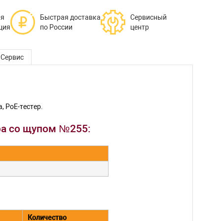
ая
Быстрая доставка
Сервисный
ция
по России
центр
Сервис
, PoE-тестер.
ра со щупом №255:
Количество