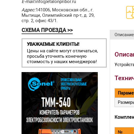
E-mail:
info@etalonpribor.ru
Адрес:
141006, Московская обл., г.
Мытищи, Олимпийский пр-т, д. 29,
стр. 2, офис 43/1.
СХЕМА ПРОЕЗДА >>
Описание
УВАЖАЕМЫЕ КЛИЕНТЫ!
Цены на сайте могут отличаться,
Описа
просьба уточнять конечную
стоимость у наших менеджеров!
Устройств
Техни
Параме
Размер
Комплек
№