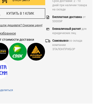
В КОРЗИНУ
Срок доставки: 2 - 10
дней при наличии товара
на складе
КУПИТЬ В 1 КЛИК
Бесплатная доставка
от
50000₽
ашли дешевле?
Снизим цену!
Безналичный расчет
для
избранное
юридических лиц
т стоимости доставки
Самовывоз
со склада
компании
ЭТАЛОНПРИБОР
делиться