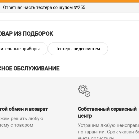
Ответная часть тестера со щупом №255
ОВАР ИЗ ПОДБОРОК
ительные приборы
Тестеры видеосистем
СНОЕ ОБСЛУЖИВАНИЕ
той обмен и возврат
Собственный сервисный
центр
жем решить любую
лему с товаром
Устраним любую неисправ
по гарантии. Срок указан б
учета логистики