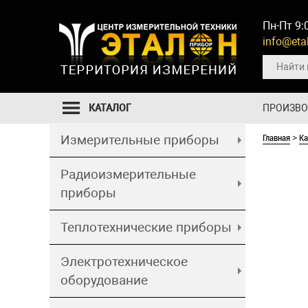
Пн-Пт 9:
info@etal
КАТАЛОГ
ПРОИЗВ
Главная
Ка
Измерительные приборы
>
Радиоизмерительные
приборы
Теплотехнические приборы
Электротехническое
оборудование