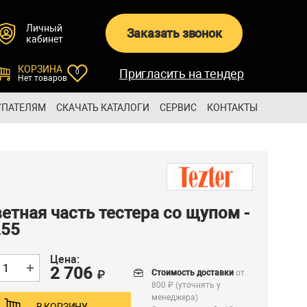
Личный
Заказать звонок
кабинет
КОРЗИНА
Пригласить на тендер
0
Нет товаров
УПАТЕЛЯМ
СКАЧАТЬ КАТАЛОГИ
СЕРВИС
КОНТАКТЫ
етная часть тестера со щупом -
55
Цена:
2 706
Стоимость доставки
от
₽
800 ₽ (уточнять у
менеджера)