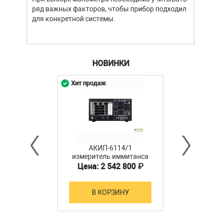
ряд важных факторов, чтобы прибор подходил
подх
для конкретной системы.
разл
НОВИНКИ
Хит продаж
АКИП-6114/1
измеритель иммитанса
Цена: 2 542 800 ₽
В КОРЗИНУ