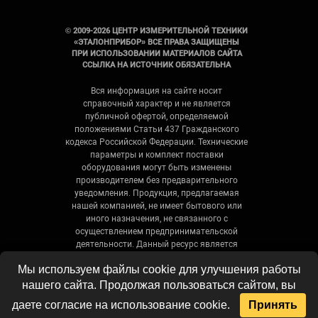
© 2009-2026 ЦЕНТР ИЗМЕРИТЕЛЬНОЙ ТЕХНИКИ
«ЭТАЛОНПРИБОР» ВСЕ ПРАВА ЗАЩИЩЕНЫ
ПРИ ИСПОЛЬЗОВАНИИ МАТЕРИАЛОВ САЙТА
ССЫЛКА НА ИСТОЧНИК ОБЯЗАТЕЛЬНА
Вся информация на сайте носит
справочный характер и не является
публичной офертой, определяемой
положениями Статьи 437 Гражданского
кодекса Российской Федерации. Технические
параметры и комплект поставки
оборудования могут быть изменены
производителем без предварительного
уведомления. Продукция, предлагаемая
нашей компанией, не имеет бытового или
иного назначения, не связанного с
осуществлением предпринимательской
деятельности. Данный ресурс является
официальным сайтом-каталогом компании,
Мы используем файлы cookie для улучшения работы
не является интернет-магазином и носит
исключительно информационный характер.
нашего сайта. Продолжая пользоваться сайтом, вы
даете согласие на использование cookie.
Принять