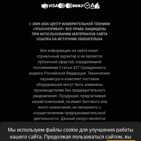
© 2009-2026 ЦЕНТР ИЗМЕРИТЕЛЬНОЙ ТЕХНИКИ
«ЭТАЛОНПРИБОР» ВСЕ ПРАВА ЗАЩИЩЕНЫ
ПРИ ИСПОЛЬЗОВАНИИ МАТЕРИАЛОВ САЙТА
ССЫЛКА НА ИСТОЧНИК ОБЯЗАТЕЛЬНА
Вся информация на сайте носит
справочный характер и не является
публичной офертой, определяемой
положениями Статьи 437 Гражданского
кодекса Российской Федерации. Технические
параметры и комплект поставки
оборудования могут быть изменены
производителем без предварительного
уведомления. Продукция, предлагаемая
нашей компанией, не имеет бытового или
иного назначения, не связанного с
осуществлением предпринимательской
деятельности. Данный ресурс является
официальным сайтом-каталогом компании,
Мы используем файлы cookie для улучшения работы
не является интернет-магазином и носит
исключительно информационный характер.
нашего сайта. Продолжая пользоваться сайтом, вы