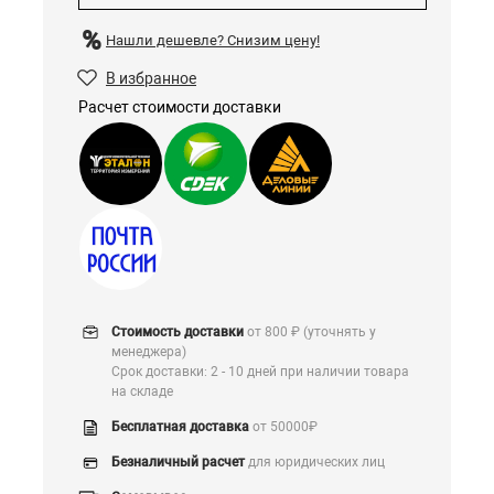
Нашли дешевле?
Снизим цену!
В избранное
Расчет стоимости доставки
Стоимость доставки
от 800 ₽ (уточнять у
менеджера)
Срок доставки: 2 - 10 дней при наличии товара
на складе
Бесплатная доставка
от 50000₽
Безналичный расчет
для юридических лиц