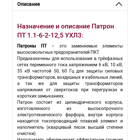
Описание
Назначение и описание Патрон
ПТ 1.1-6-2-12,5 УХЛ3:
Патроны ПТ
– это заменяемые элементы
высоковольтных предохранителей ПКТ.
Предназначены для использования в трёхфазных
сетях переменного тока напряжением 6 кВ, 10 кВ,
35 кВ частотой 50, 60 Гц для защиты силовых
трансформаторов, воздушных и кабельных линий,
а так же для защиты трансформаторов
напряжения от сверхтоков при перегрузках и
коротких замыканиях.
Патрон состоит из цилиндрического корпуса,
изготовленного из высокопрочного
электротехнического фарфора, внутри корпуса
находится токопроводящий плавкий элемент и
наполнитель (кварцевый песок высшей степени
очистки).
Наполнитель обеспечивает эффективное гашение