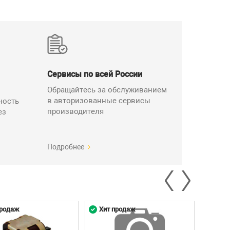
Сервисы по всей России
Обращайтесь за обслуживанием
в авторизованные сервисы
ность
производителя
ез
Подробнее
продаж
Хит продаж
Хит 