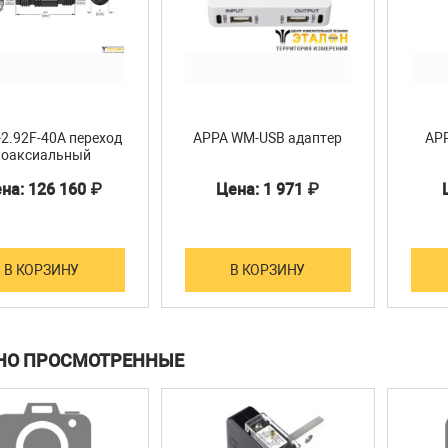
-2.92F-40A переход
APPA WM-USB адаптер
APP
коаксиальный
на: 126 160 ₽
Цена: 1 971 ₽
В КОРЗИНУ
В КОРЗИНУ
НО ПРОСМОТРЕННЫЕ