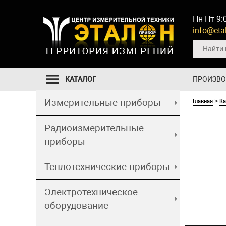
Пн-Пт 9:
info@etal
КАТАЛОГ
ПРОИЗВ
Главная
Ка
Измерительные приборы
>
Радиоизмерительные
приборы
Теплотехнические приборы
Электротехническое
оборудование