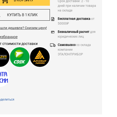
В КОРЗИНУ
Срок доставки: 2 - 10
дней при наличии товара
на складе
КУПИТЬ В 1 КЛИК
Бесплатная доставка
от
50000₽
ашли дешевле?
Снизим цену!
Безналичный расчет
для
избранное
юридических лиц
т стоимости доставки
Самовывоз
со склада
компании
ЭТАЛОНПРИБОР
делиться