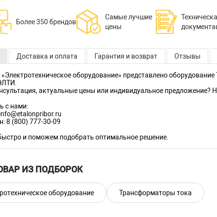
Самые лучшие
Техническ
Более 350 брендов
цены
документа
Доставка и оплата
Гарантия и возврат
Отзывы
 «Электротехническое оборудование» представлено оборудование Тр
ЭЛТИ.
нсультация, актуальные цены или индивидуальное предложение? На
ь с нами:
info@etalonpribor.ru
н:
8 (800) 777-30-09
быстро и поможем подобрать оптимальное решение.
ОВАР ИЗ ПОДБОРОК
ротехническое оборудование
Трансформаторы тока