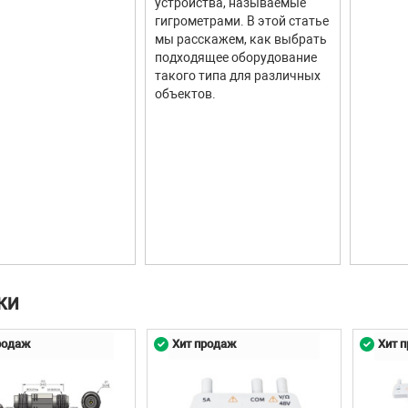
устройства, называемые
гигрометрами. В этой статье
мы расскажем, как выбрать
подходящее оборудование
такого типа для различных
объектов.
КИ
родаж
Хит продаж
Хит 