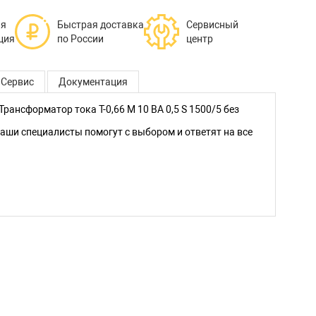
ая
Быстрая доставка
Сервисный
ция
по России
центр
Сервис
Документация
ансформатор тока Т-0,66 M 10 ВА 0,5 S 1500/5 без
ши специалисты помогут с выбором и ответят на все