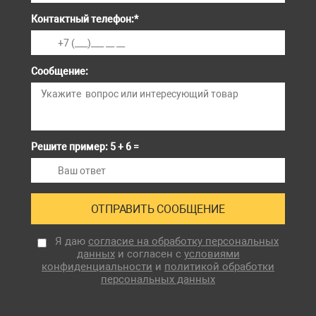
Контактный телефон:
*
Сообщение:
Решите пример: 5 + 6 =
Я даю
согласие на обработку персональных
данных
и согласен с
условиями
конфиденциальности
и
политикой обработки
персональных данных