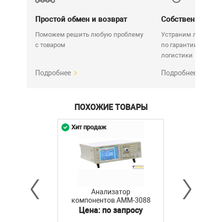
Простой обмен и возврат
Собственный се
Поможем решить любую проблему
Устраним любую н
с товаром
по гарантии. Срок у
логистики
Подробнее
Подробнее
ПОХОЖИЕ ТОВАРЫ
Хит продаж
Анализатор
компонентов АММ-3088
Цена: по запросу