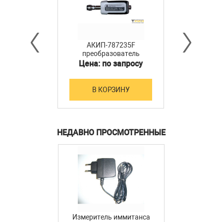
АКИП-787235F
преобразователь
мощности
Цена: по запросу
В КОРЗИНУ
НЕДАВНО ПРОСМОТРЕННЫЕ
Измеритель иммитанса