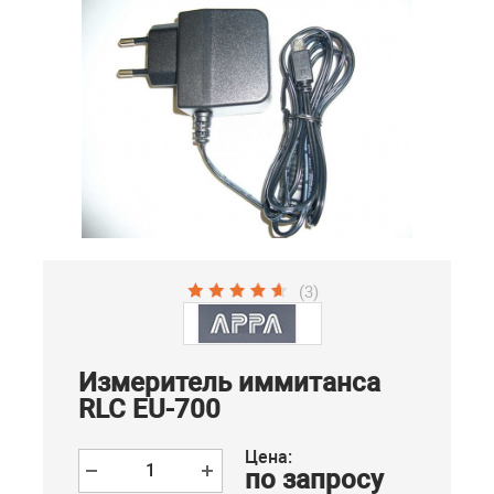
(3)
Измеритель иммитанса
RLC EU-700
Цена:
по запросу