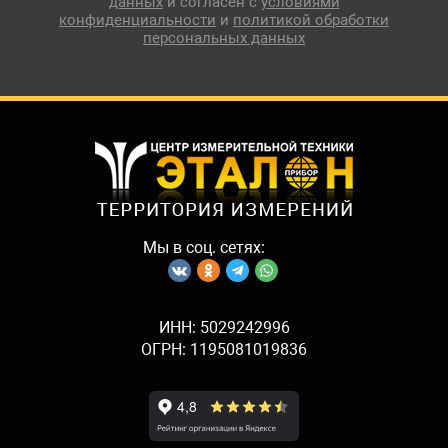
данных
и согласен с
условиями
конфиденциальности
и
политикой обработки
персональных данных
Мы в соц. сетях:
ИНН: 5029242996
ОГРН: 1195081019836