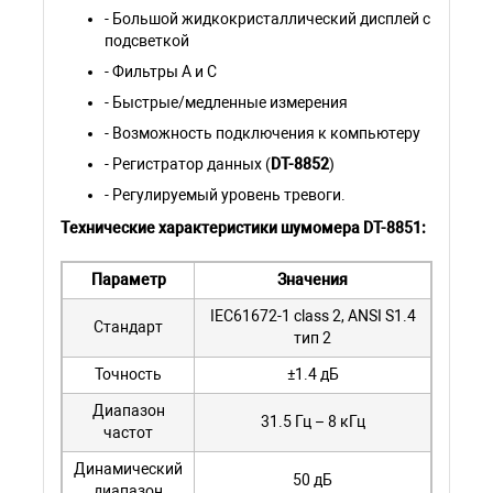
- Большой жидкокристаллический дисплей с
подсветкой
- Фильтры А и С
- Быстрые/медленные измерения
- Возможность подключения к компьютеру
- Регистратор данных (
DT-8852
)
- Регулируемый уровень тревоги.
Технические характеристики шумомера DT-8851:
Параметр
Значения
IEC61672-1 class 2, ANSI S1.4
Стандарт
тип 2
Точность
±1.4 дБ
Диапазон
31.5 Гц – 8 кГц
частот
Динамический
50 дБ
диапазон