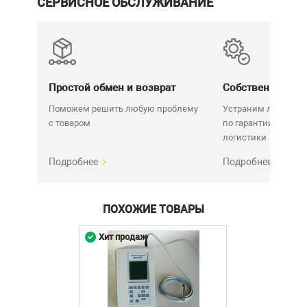
СЕРВИСНОЕ ОБСЛУЖИВАНИЕ
Простой обмен и возврат
Собственный се
Поможем решить любую проблему
Устраним любую н
с товаром
по гарантии. Срок у
логистики
Подробнее
Подробнее
ПОХОЖИЕ ТОВАРЫ
Хит продаж