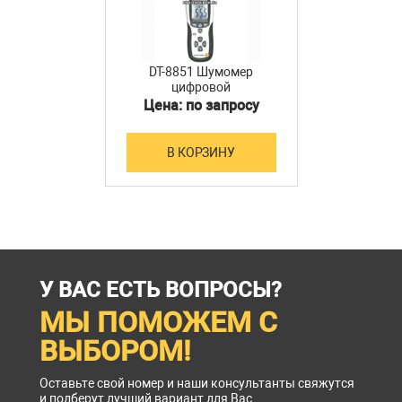
DT-8851 Шумомер
цифровой
Цена: по запросу
В КОРЗИНУ
У ВАС ЕСТЬ ВОПРОСЫ?
МЫ ПОМОЖЕМ С
ВЫБОРОМ!
Оставьте свой номер и наши консультанты свяжутся
и подберут лучший вариант для Вас