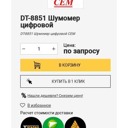
DT-8851 Шумомер
цифровой
DT-8851 Шумомер цифровой CEM
Цена:
по запросу
В КОРЗИНУ
КУПИТЬ В 1 КЛИК
Нашли дешевле?
Снизим цену!
В избранное
Расчет стоимости доставки