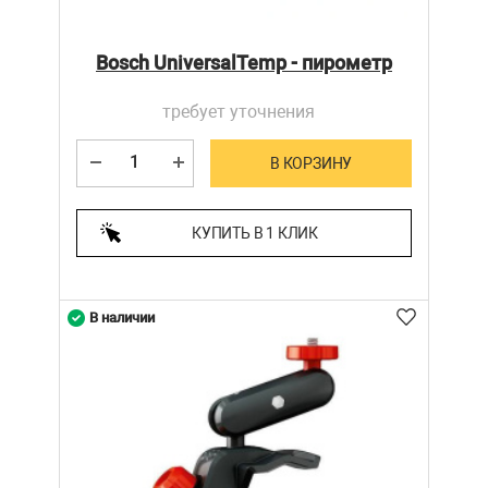
Bosch UniversalTemp - пирометр
требует уточнения
В КОРЗИНУ
КУПИТЬ В 1 КЛИК
В наличии