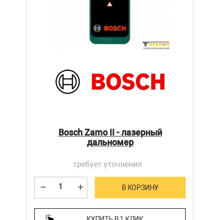
Bosch Zamo II - лазерный
дальномер
требует уточнения
В КОРЗИНУ
КУПИТЬ В 1 КЛИК