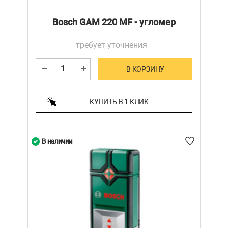
Bosch GAM 220 MF - угломер
требует уточнения
В КОРЗИНУ
КУПИТЬ В 1 КЛИК
В наличии