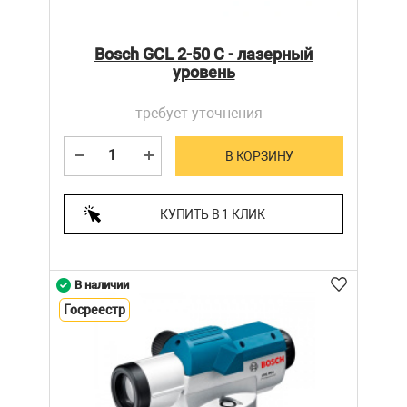
Bosch GCL 2-50 C - лазерный
уровень
требует уточнения
В КОРЗИНУ
КУПИТЬ В 1 КЛИК
В наличии
Госреестр