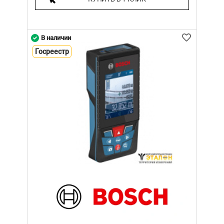
В наличии
Госреестр