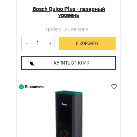
Bosch Quigo Plus - лазерный
уровень
требует уточнения
В КОРЗИНУ
КУПИТЬ В 1 КЛИК
В наличии