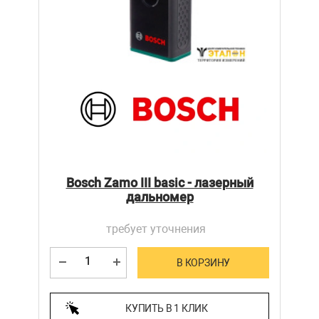
Bosch Zamo III basic - лазерный
дальномер
требует уточнения
В КОРЗИНУ
КУПИТЬ В 1 КЛИК