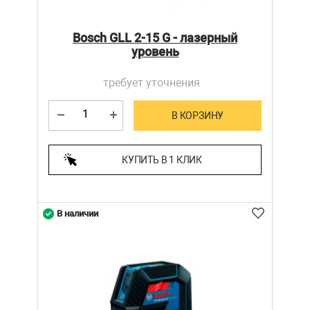
Bosch GLL 2-15 G - лазерный
уровень
требует уточнения
В КОРЗИНУ
КУПИТЬ В 1 КЛИК
В наличии