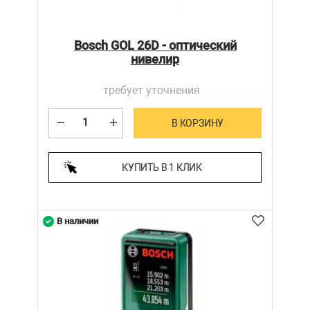
Bosch GOL 26D - оптический
нивелир
требует уточнения
В КОРЗИНУ
КУПИТЬ В 1 КЛИК
В наличии