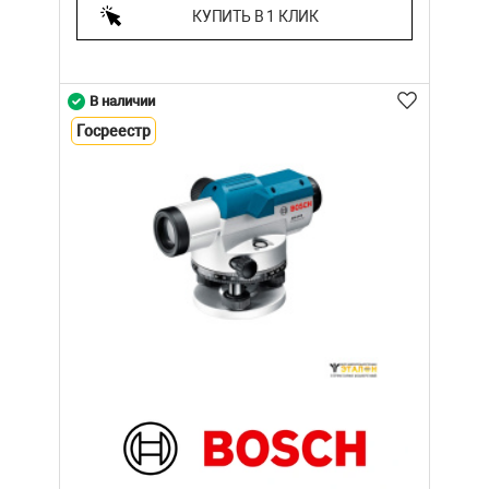
КУПИТЬ В 1 КЛИК
В наличии
Госреестр