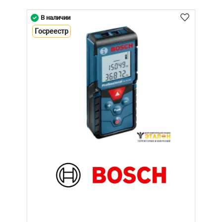
В наличии
Госреестр