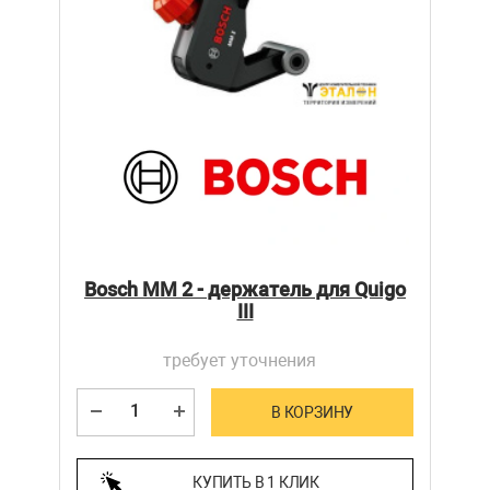
Bosch MM 2 - держатель для Quigo
III
требует уточнения
В КОРЗИНУ
КУПИТЬ В 1 КЛИК