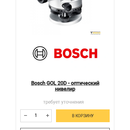
Bosch GOL 20D - оптический
нивелир
требует уточнения
В КОРЗИНУ