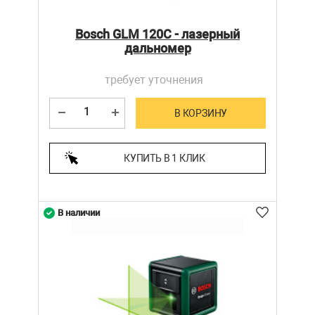
Bosch GLM 120С - лазерный
дальномер
требует уточнения
В КОРЗИНУ
КУПИТЬ В 1 КЛИК
В наличии