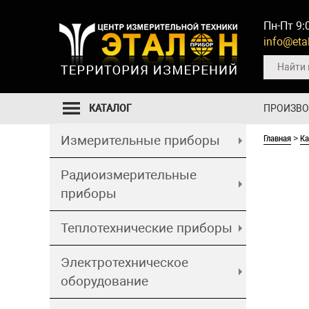
Пн-Пт 9:
info@etal
КАТАЛОГ
ПРОИЗВ
Главная
Ка
Измерительные приборы
>
Радиоизмерительные
приборы
Теплотехнические приборы
Электротехническое
оборудование