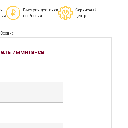
ая
Быстрая доставка
Сервисный
ция
по России
центр
Сервис
тель иммитанса