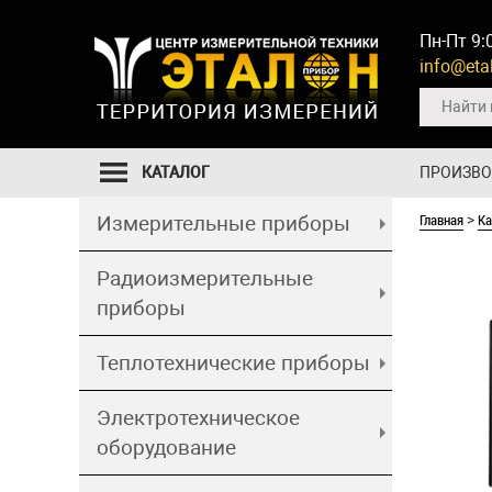
Пн-Пт 9:
info@etal
КАТАЛОГ
ПРОИЗВ
Главная
Ка
Измерительные приборы
>
Радиоизмерительные
приборы
Теплотехнические приборы
Электротехническое
оборудование