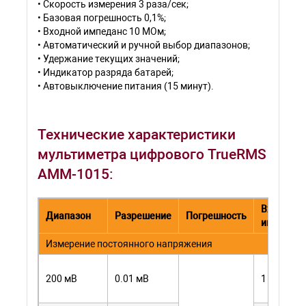
• Скорость измерения 3 раза/сек;
• Базовая погрешность 0,1%;
• Входной импеданс 10 МОм;
• Автоматический и ручной выбор диапазонов;
• Удержание текущих значений;
• Индикатор разряда батарей;
• Автовыключение питания (15 минут).
Технические характеристики
мультиметра цифрового TrueRMS
АММ-1015:
Входной
Диапазон
Разрешение
Погрешность
импедан
Измерение постоянного напряжения
200 мВ
0.01 мВ
1 МОм