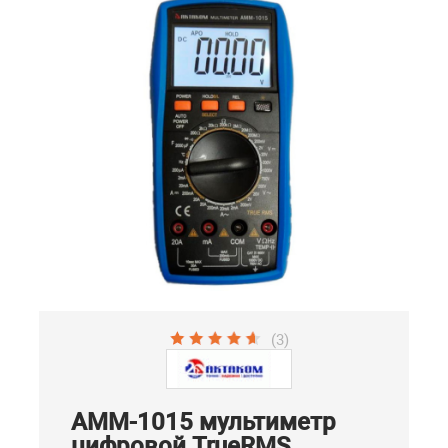
(3)
АММ-1015 мультиметр
цифровой TrueRMS