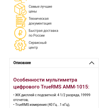
Самые лучшие
цены
Техническая
документация
Быстрая доставка
по России
Сервисный
центр
Описание
Особенности мультиметра
цифрового TrueRMS АММ-1015:
• ЖК дисплей с подсветкой: 4 1/2 разряда, 19999
отсчетов;
• TrueRMS измерения (40 Гц...1 кГц);