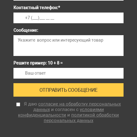
Контактный телефон:
*
Сообщение:
Решите пример: 10 + 8 =
Я даю
согласие на обработку персональных
данных
и согласен с
условиями
конфиденциальности
и
политикой обработки
персональных данных