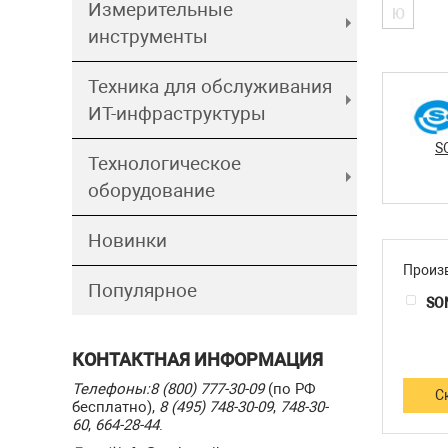
Измерительные
Ю
инструменты
Техника для обслуживания
ИТ-инфраструктуры
S
Технологическое
оборудование
Новинки
Произ
Популярное
SO
КОНТАКТНАЯ ИНФОРМАЦИЯ
Телефоны:
8 (800) 777-30-09
(по РФ
С
бесплатно),
8 (495) 748-30-09
,
748-30-
60
,
664-28-44
.