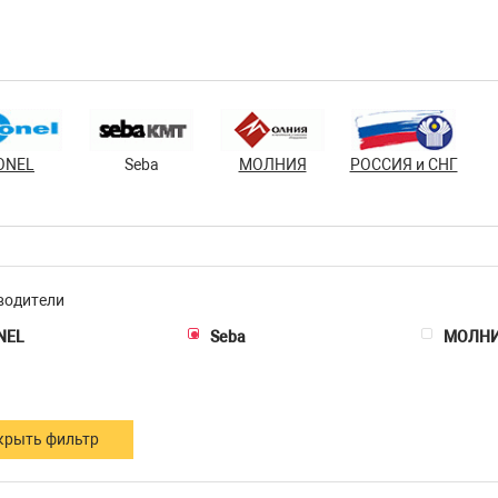
ONEL
Seba
МОЛНИЯ
РОССИЯ и СНГ
водители
NEL
Seba
МОЛН
крыть фильтр