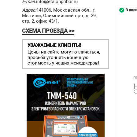
E-mail:
info@etalonpribor.ru
Адрес:
141006, Московская обл., г.
В нал
Мытищи, Олимпийский пр-т, д. 29,
стр. 2, офис 43/1.
СХЕМА ПРОЕЗДА >>
УВАЖАЕМЫЕ КЛИЕНТЫ!
Цены на сайте могут отличаться,
просьба уточнять конечную
стоимость у наших менеджеров!