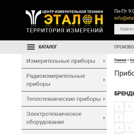
Пн-Пт 9:
info@etal
КАТАЛОГ
ПРОИЗВ
Главная
Ка
Измерительные приборы
>
Прибо
Радиоизмерительные
приборы
БРЕНД
Теплотехнические приборы
A
B
Электротехническое
Z
оборудование
А
Б