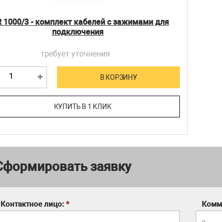
 1000/3 - комплект кабелей с зажимами для
подключения
требует уточнения
В КОРЗИНУ
КУПИТЬ В 1 КЛИК
Сформировать заявку
Контактное лицо:
*
Комм