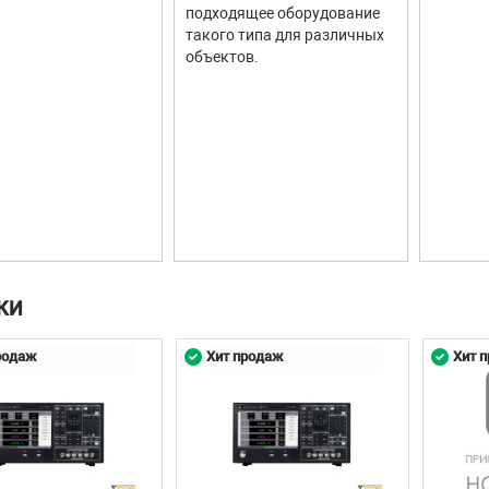
подходящее оборудование
такого типа для различных
объектов.
КИ
родаж
Хит продаж
Хит 