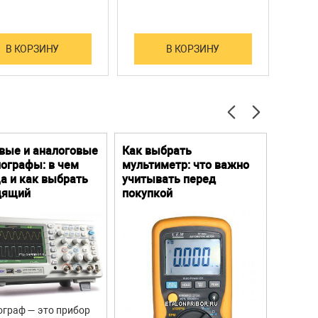
В КОРЗИНУ
В КОРЗИНУ
вые и аналоговые
Как выбрать
Цифро
ографы: в чем
мультиметр: что важно
Преим
а и как выбрать
учитывать перед
особе
дящий
покупкой
граф — это прибор
Цифров