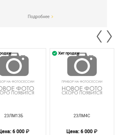
Подробнее
продаж
Хит продаж
Хит 
23ЛМ13Б
23ЛМ4С
Цена: 6 000 ₽
Цена: 6 000 ₽