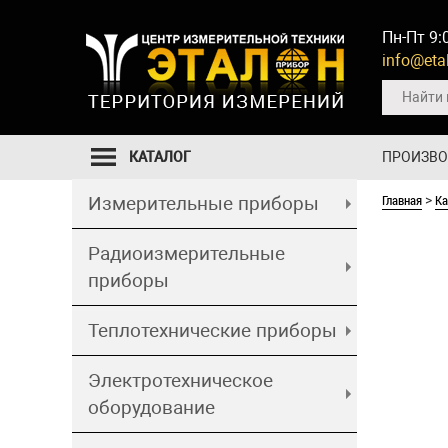
Пн-Пт 9:
info@etal
КАТАЛОГ
ПРОИЗВ
Главная
Ка
Измерительные приборы
>
Радиоизмерительные
приборы
Теплотехнические приборы
Электротехническое
оборудование