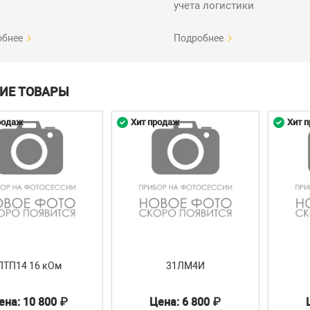
учета логистики
обнее
Подробнее
ИЕ ТОВАРЫ
родаж
Хит продаж
Хит 
ПТП14 16 кОм
31ЛМ4И
ена: 10 800 ₽
Цена: 6 800 ₽