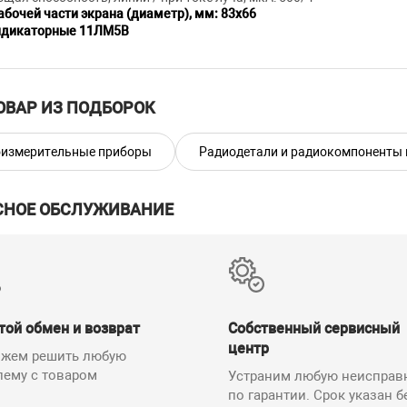
абочей части экрана (диаметр), мм: 83х66
ндикаторные
11ЛМ5В
ОВАР ИЗ ПОДБОРОК
измерительные приборы
Радиодетали и радиокомпоненты
СНОЕ ОБСЛУЖИВАНИЕ
той обмен и возврат
Собственный сервисный
центр
жем решить любую
лему с товаром
Устраним любую неисправ
по гарантии. Срок указан б