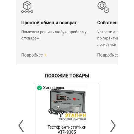
Простой обмен и возврат
Собственный се
Поможем решить любую проблему
Устраним любую н
с товаром
по гарантии. Срок у
логистики
Подробнее
Подробнее
ПОХОЖИЕ ТОВАРЫ
Хит продаж
Тестер антистатики
АТР-9365