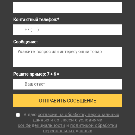
Контактный телефон:
*
Сообщение:
Решите пример: 7 + 6 =
Я даю
согласие на обработку персональных
данных
и согласен с
условиями
конфиденциальности
и
политикой обработки
персональных данных