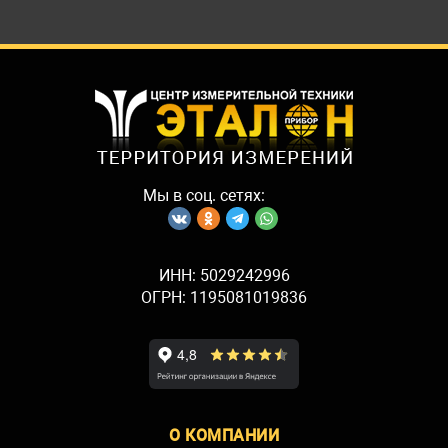
Мы в соц. сетях:
ИНН: 5029242996
ОГРН: 1195081019836
О КОМПАНИИ