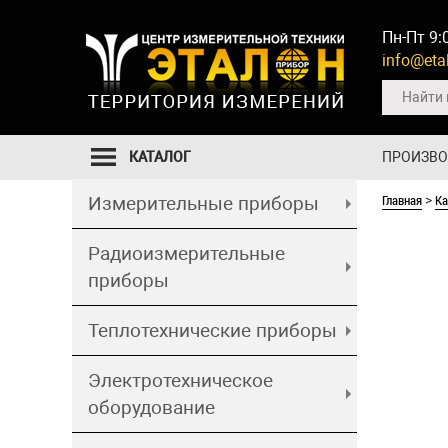
Пн-Пт 9:
info@etal
КАТАЛОГ
ПРОИЗВ
Главная
Ка
Измерительные приборы
>
Радиоизмерительные
приборы
Теплотехнические приборы
Электротехническое
оборудование