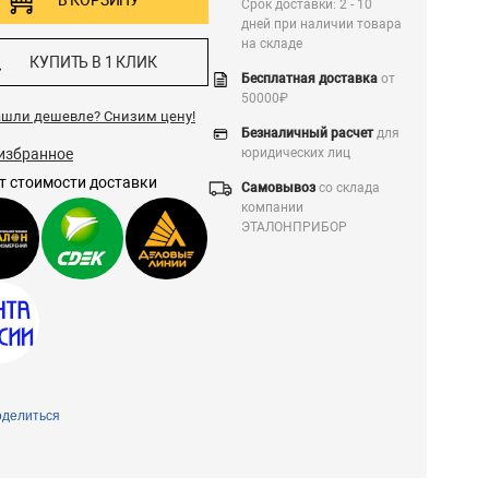
В КОРЗИНУ
Срок доставки: 2 - 10
дней при наличии товара
на складе
КУПИТЬ В 1 КЛИК
Бесплатная доставка
от
50000₽
ашли дешевле?
Снизим цену!
Безналичный расчет
для
избранное
юридических лиц
т стоимости доставки
Самовывоз
со склада
компании
ЭТАЛОНПРИБОР
делиться