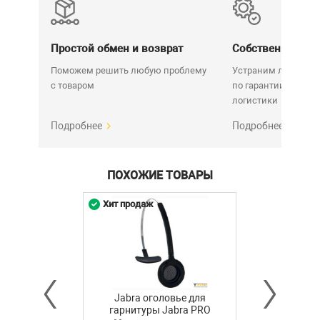
Простой обмен и возврат
Собственный се
Поможем решить любую проблему
Устраним любую н
с товаром
по гарантии. Срок у
логистики
Подробнее
Подробнее
ПОХОЖИЕ ТОВАРЫ
Хит продаж
Jabra оголовье для
гарнитуры Jabra PRO