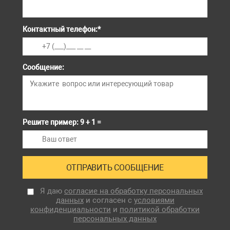
Контактный телефон:
*
Сообщение:
Решите пример: 9 + 1 =
Я даю
согласие на обработку персональных
данных
и согласен с
условиями
конфиденциальности
и
политикой обработки
персональных данных