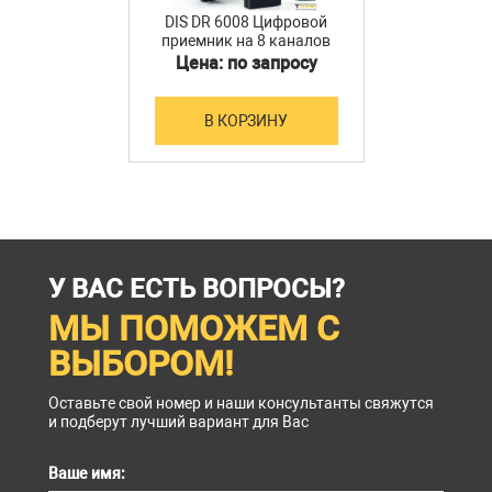
DIS DR 6008 Цифровой
приемник на 8 каналов
системы DCS 6000
Цена: по запросу
В КОРЗИНУ
У ВАС ЕСТЬ ВОПРОСЫ?
МЫ ПОМОЖЕМ С
ВЫБОРОМ!
Оставьте свой номер и наши консультанты свяжутся
и подберут лучший вариант для Вас
Ваше имя: