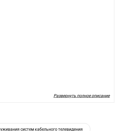
Развернуть полное описание
BAN R140 - векторный
уживания систем кабельного телевидения