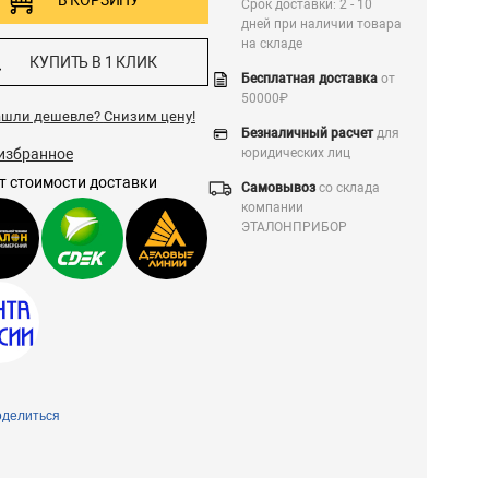
В КОРЗИНУ
Срок доставки: 2 - 10
дней при наличии товара
на складе
КУПИТЬ В 1 КЛИК
Бесплатная доставка
от
50000₽
ашли дешевле?
Снизим цену!
Безналичный расчет
для
избранное
юридических лиц
т стоимости доставки
Самовывоз
со склада
компании
ЭТАЛОНПРИБОР
делиться