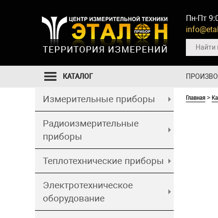
Пн-Пт 9:
info@etal
КАТАЛОГ
ПРОИЗВ
Главная
Ка
Измерительные приборы
>
Радиоизмерительные
приборы
Теплотехнические приборы
Электротехническое
оборудование