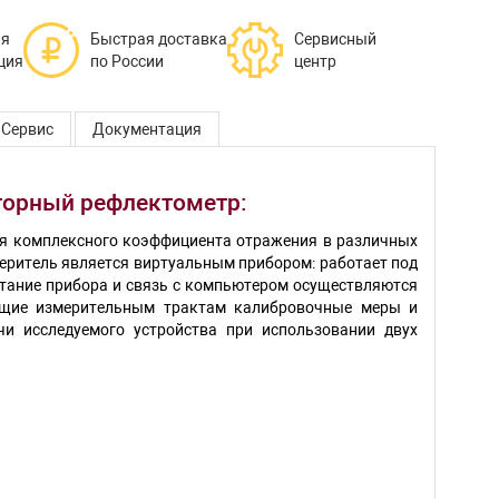
ая
Быстрая доставка
Сервисный
ция
по России
центр
Сервис
Документация
торный рефлектометр:
ия комплексного коэффициента отражения в различных
меритель является виртуальным прибором: работает под
итание прибора и связь с компьютером осуществляются
ующие измерительным трактам калибровочные меры и
и исследуемого устройства при использовании двух