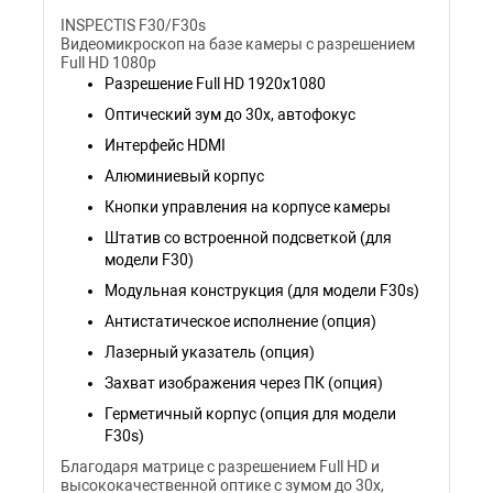
INSPECTIS F30/F30s
Видеомикроскоп на базе камеры с разрешением
Full HD 1080p
Разрешение Full HD 1920х1080
Оптический зум до 30х, автофокус
Интерфейс HDMI
Алюминиевый корпус
Кнопки управления на корпусе камеры
Штатив со встроенной подсветкой (для
модели F30)
Модульная конструкция (для модели F30s)
Антистатическое исполнение (опция)
Лазерный указатель (опция)
Захват изображения через ПК (опция)
Герметичный корпус (опция для модели
F30s)
Благодаря матрице с разрешением Full HD и
высококачественной оптике с зумом до 30х,