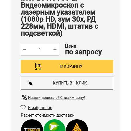
Видеомикроскоп с
лазерным указателем
(1080p HD, зум 30x, РД
228мм, HDMI, штатив с
подсветкой)
Цена:
по запросу
В КОРЗИНУ
КУПИТЬ В 1 КЛИК
Нашли дешевле?
Снизим цену!
В избранное
Расчет стоимости доставки