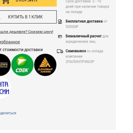
В КОРЗИНУ
Срок доставки: 2 - 10
дней при наличии товара
на складе
КУПИТЬ В 1 КЛИК
Бесплатная доставка
от
50000₽
ашли дешевле?
Снизим цену!
Безналичный расчет
для
избранное
юридических лиц
т стоимости доставки
Самовывоз
со склада
компании
ЭТАЛОНПРИБОР
делиться