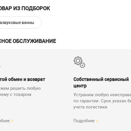
ОВАР ИЗ ПОДБОРОК
азвуковые ванны
СНОЕ ОБСЛУЖИВАНИЕ
той обмен и возврат
Собственный сервисный
центр
жем решить любую
лему с товаром
Устраним любую неисправ
по гарантии. Срок указан б
учета логистики
обнее
Подробнее