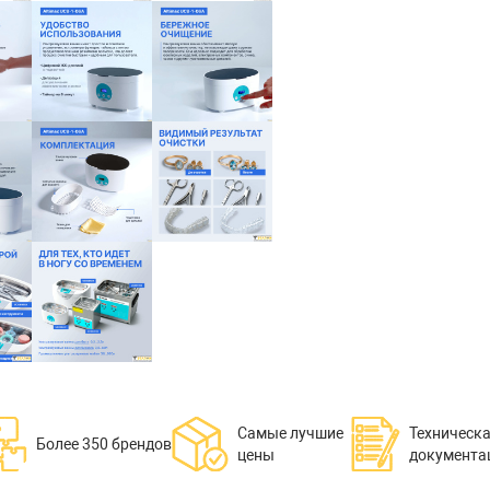
Самые лучшие
Техническ
Более 350 брендов
цены
документа