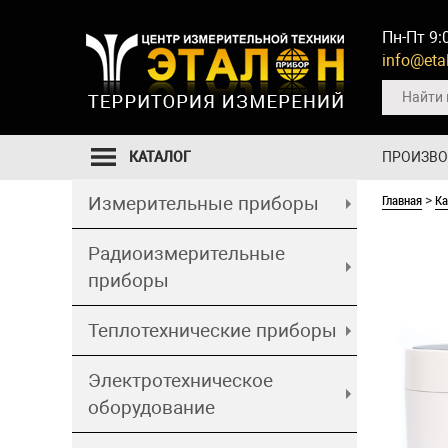
Пн-Пт 9:
info@etal
КАТАЛОГ
ПРОИЗВ
Главная
Ка
Измерительные приборы
>
Радиоизмерительные
приборы
Теплотехнические приборы
Электротехническое
оборудование