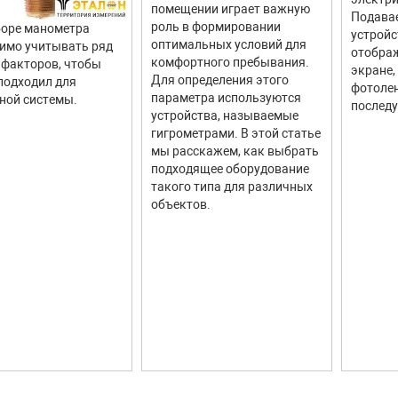
помещении играет важную
Подава
роль в формировании
оре манометра
устройс
оптимальных условий для
имо учитывать ряд
отображ
комфортного пребывания.
факторов, чтобы
экране,
Для определения этого
подходил для
фотолен
параметра используются
ной системы.
последу
устройства, называемые
гигрометрами. В этой статье
мы расскажем, как выбрать
подходящее оборудование
такого типа для различных
объектов.