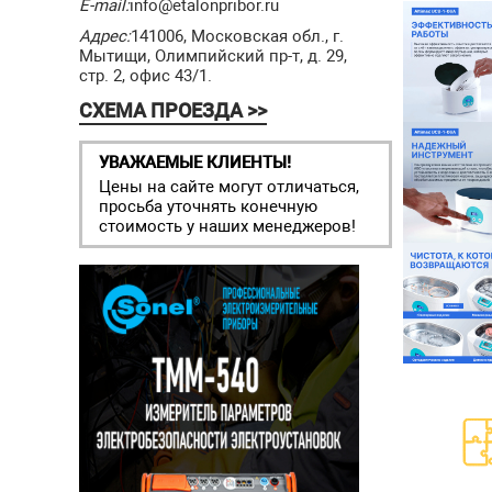
E-mail:
info@etalonpribor.ru
Адрес:
141006, Московская обл., г.
Мытищи, Олимпийский пр-т, д. 29,
стр. 2, офис 43/1.
СХЕМА ПРОЕЗДА >>
УВАЖАЕМЫЕ КЛИЕНТЫ!
Цены на сайте могут отличаться,
просьба уточнять конечную
стоимость у наших менеджеров!