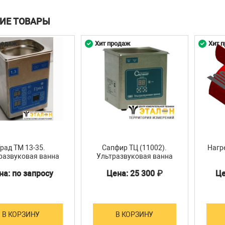
ИЕ ТОВАРЫ
родаж
Хит продаж
Хит 
Град ТМ 13-35.
Сапфир ТЦ (11002).
Нагр
развуковая ванна
Ультразвуковая ванна
0,8 л
на: по запросу
Цена: 25 300 ₽
Це
В КОРЗИНУ
В КОРЗИНУ