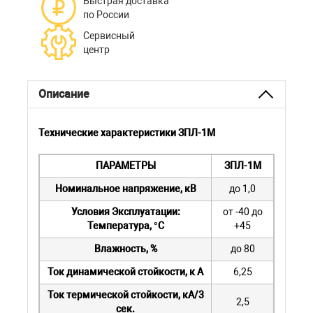
Быстрая доставка
по России
Сервисный
центр
Описание
Технические характеристики ЗПЛ-1М
ПАРАМЕТРЫ
ЗПЛ-1М
Номинальное напряжение, кВ
до 1,0
Условия Эксплуатации:
от -40 до
Температура, °С
+45
Влажность, %
до 80
Ток динамической стойкости, к А
6,25
Ток термической стойкости, кА/3
2,5
сек.