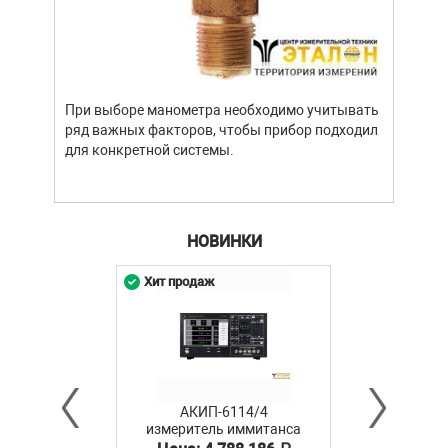
Уров
важн
усло
опре
устр
При выборе манометра необходимо учитывать
стат
ряд важных факторов, чтобы прибор подходил
подх
для конкретной системы.
разл
НОВИНКИ
Хит продаж
АКИП-6114/4
измеритель иммитанса