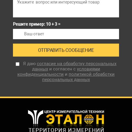
Решите пример: 10 + 3 =
Я даю
согласие на обработку персональных
данных
и согласен с
условиями
конфиденциальности
и
политикой обработки
персональных данных