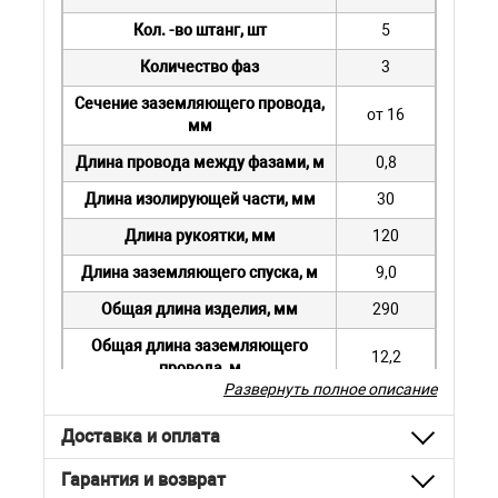
Кол. -во штанг, шт
5
Количество фаз
3
Сечение заземляющего провода,
от 16
мм
Длина провода между фазами, м
0,8
Длина изолирующей части, мм
30
Длина рукоятки, мм
120
Длина заземляющего спуска, м
9,0
Общая длина изделия, мм
290
Общая длина заземляющего
12,2
провода, м
Развернуть полное описание
Масса, кг
3,8
Доставка и оплата
Гарантия и возврат
По заказу могут быть другие сечения