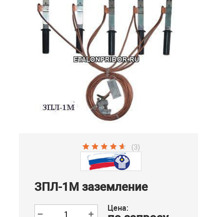
(3)
ЗПЛ-1М заземление
Цена: