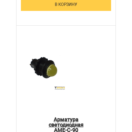
В КОРЗИНУ
Арматура
светодиодная
АМЕ-С-90