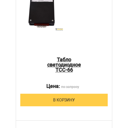
Табло
светодиодное
ТСС-66
Цена:
по запросу
В КОРЗИНУ