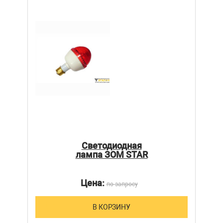
Светодиодная
лампа ЗОМ STAR
Цена:
по запросу
В КОРЗИНУ