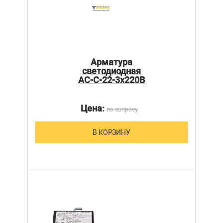
Арматура
светодиодная
АС-С-22-3х220В
Цена:
по запросу
В КОРЗИНУ