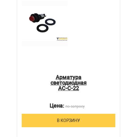
Арматура
светодиодная
АС-С-22
Цена:
по запросу
В КОРЗИНУ