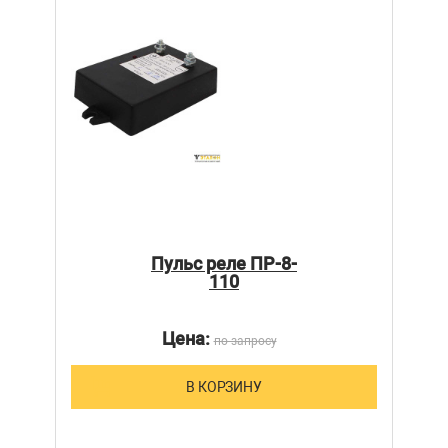
Пульс реле ПР-8-
110
Цена:
по запросу
В КОРЗИНУ