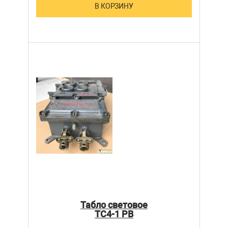
В КОРЗИНУ
Табло световое
ТС4-1 РВ