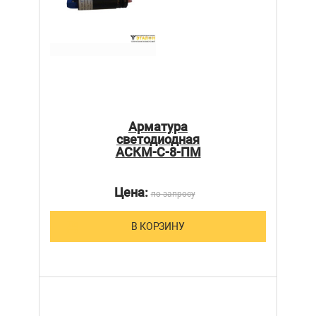
Арматура
светодиодная
АСКМ-С-8-ПМ
Цена:
по запросу
В КОРЗИНУ