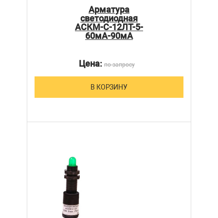
Арматура
светодиодная
АСКМ-С-12ЛТ-5-
60мА-90мА
Цена:
по запросу
В КОРЗИНУ