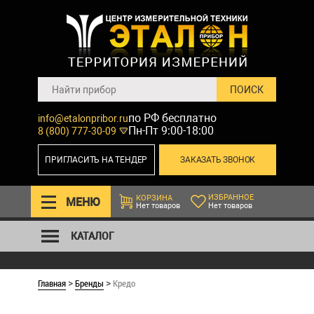
по РФ бесплатно
info@etalonpribor.ru
Пн-Пт 9:00-18:00
8 (800) 777-30-09
ПРИГЛАСИТЬ НА ТЕНДЕР
ЗАКАЗАТЬ ЗВОНОК
ИЗБРАННОЕ
КОРЗИНА
МЕНЮ
Нет товаров
Нет товаров
КАТАЛОГ
Главная
Бренды
Кредо
>
>