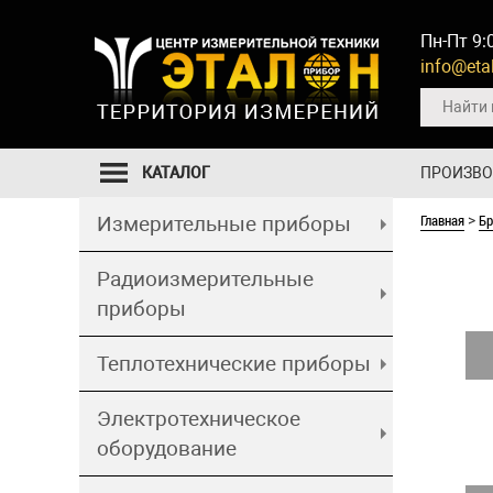
Пн-Пт 9:
info@etal
КАТАЛОГ
ПРОИЗВ
Главная
Б
Измерительные приборы
>
Радиоизмерительные
приборы
Теплотехнические приборы
Электротехническое
оборудование