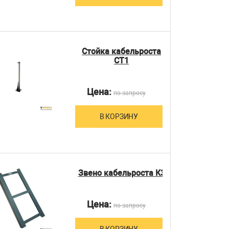
Стойка кабельроста
СТ1
Цена:
по запросу
В КОРЗИНУ
Звено кабельроста К3
Цена:
по запросу
В КОРЗИНУ