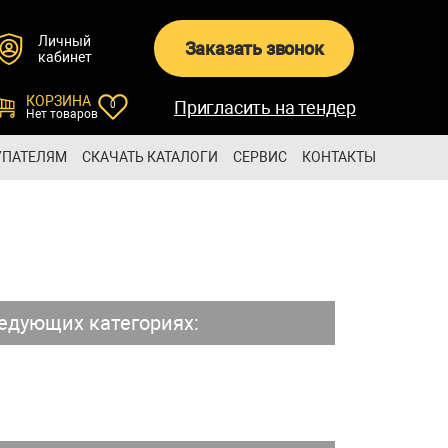
Личный
Заказать звонок
кабинет
КОРЗИНА
Пригласить на тендер
0
Нет товаров
УПАТЕЛЯМ
СКАЧАТЬ КАТАЛОГИ
СЕРВИС
КОНТАКТЫ
едующих категориях: