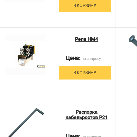
В КОРЗИНУ
Реле НМ4
Цена:
по запросу
В КОРЗИНУ
Распорка
кабельростов Р21
Цена:
по запросу