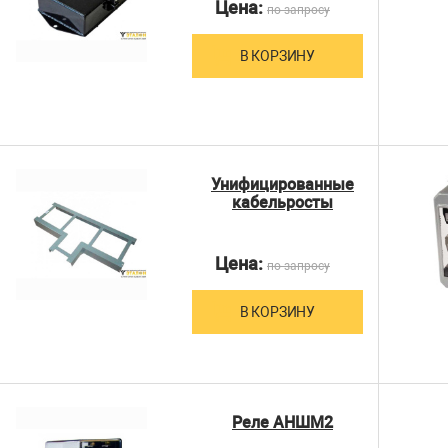
Цена:
по запросу
В КОРЗИНУ
Унифицированные
кабельросты
Цена:
по запросу
В КОРЗИНУ
Реле АНШМ2