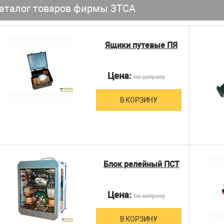
аталог товаров фирмы ЗТСА
Ящики путевые ПЯ
Цена:
по запросу
В КОРЗИНУ
Блок релейный ПСТ
Цена:
по запросу
В КОРЗИНУ