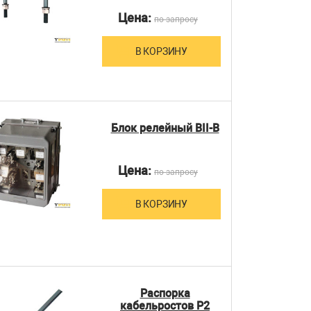
Цена:
по запросу
В КОРЗИНУ
Блок релейный ВІІ-В
Цена:
по запросу
В КОРЗИНУ
Распорка
кабельростов Р2