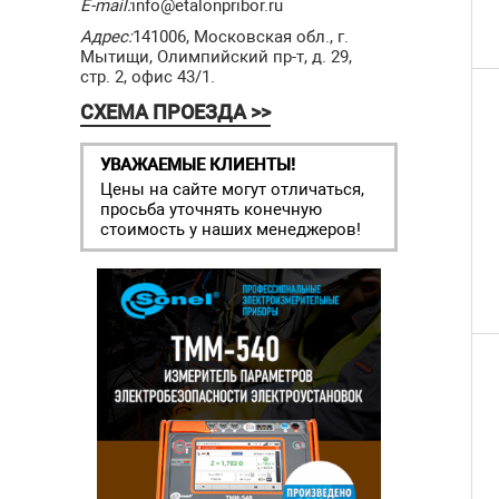
E-mail:
info@etalonpribor.ru
Адрес:
141006, Московская обл., г.
Мытищи, Олимпийский пр-т, д. 29,
стр. 2, офис 43/1.
СХЕМА ПРОЕЗДА >>
УВАЖАЕМЫЕ КЛИЕНТЫ!
Цены на сайте могут отличаться,
просьба уточнять конечную
стоимость у наших менеджеров!