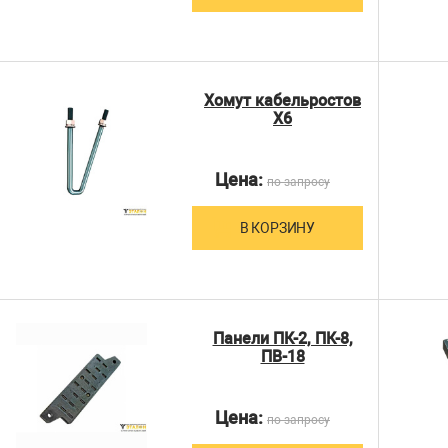
Хомут кабельростов
Х6
Цена:
по запросу
В КОРЗИНУ
Панели ПК-2, ПК-8,
ПВ-18
Цена:
по запросу