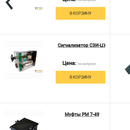
В КОРЗИНУ
Сигнализатор СЗИ-ЦУ
Цена:
по запросу
В КОРЗИНУ
Муфты РМ 7-49