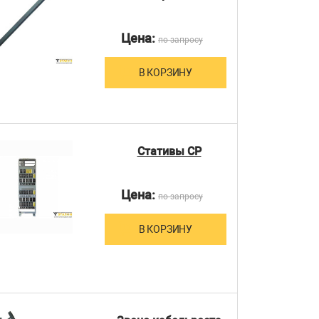
Цена:
по запросу
В КОРЗИНУ
Стативы СР
Цена:
по запросу
В КОРЗИНУ