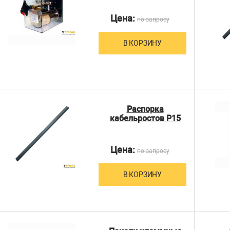
Цена:
по запросу
В КОРЗИНУ
Распорка
кабельростов Р15
Цена:
по запросу
В КОРЗИНУ