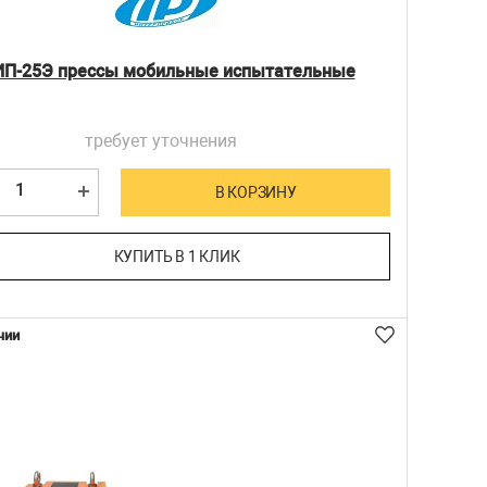
П-25Э прессы мобильные испытательные
требует уточнения
В КОРЗИНУ
КУПИТЬ В 1 КЛИК
чии