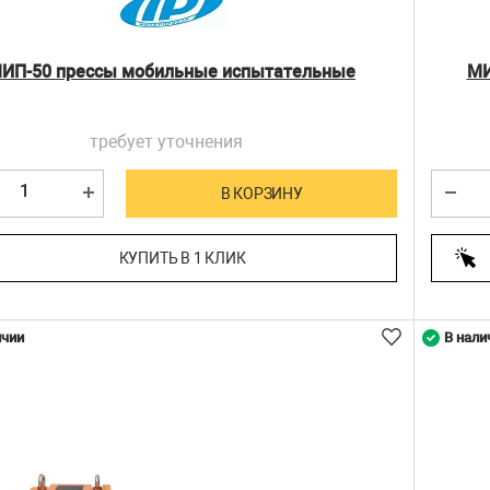
ИП-50 прессы мобильные испытательные
МИ
требует уточнения
В КОРЗИНУ
КУПИТЬ В 1 КЛИК
ичии
В нали