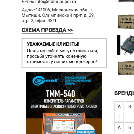
E-mail:
info@etalonpribor.ru
Адрес:
141006, Московская обл., г.
Мытищи, Олимпийский пр-т, д. 29,
стр. 2, офис 43/1.
СХЕМА ПРОЕЗДА >>
УВАЖАЕМЫЕ КЛИЕНТЫ!
Цены на сайте могут отличаться,
просьба уточнять конечную
стоимость у наших менеджеров!
БРЕНД
A
B
Z
А
Б