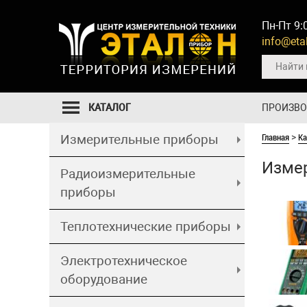
Пн-Пт 9:
info@etal
КАТАЛОГ
ПРОИЗВ
Главная
Ка
Измерительные приборы
>
Изме
Радиоизмерительные
приборы
Теплотехнические приборы
Электротехническое
оборудование