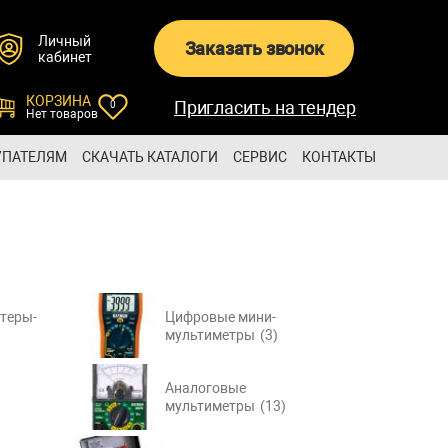
Личный
Заказать звонок
кабинет
КОРЗИНА
Пригласить на тендер
0
Нет товаров
УПАТЕЛЯМ
СКАЧАТЬ КАТАЛОГИ
СЕРВИС
КОНТАКТЫ
стеры-
Цифровые мини-
мультиметры
(3)
Аналоговые
мультиметры
(13)