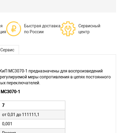
ая
Быстрая доставка
Сервисный
ция
по России
центр
Сервис
КиП МС3070-1 предназначены для воспроизведений
 регулируемой меры сопротивления в цепях постоянного
ных переключателей.
 МС3070-1
7
от 0,01 до 111111,1
0,001