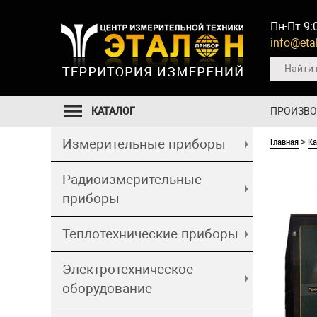
Пн-Пт 9:
info@etal
КАТАЛОГ
ПРОИЗВ
Главная
Ка
Измерительные приборы
>
Радиоизмерительные
приборы
Теплотехнические приборы
Электротехническое
оборудование