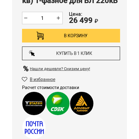
кв) 1-фазное для ВЛ 220кВ
Цена:
26 499
₽
В КОРЗИНУ
КУПИТЬ В 1 КЛИК
Нашли дешевле?
Снизим цену!
В избранное
Расчет стоимости доставки