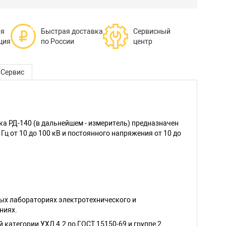
ая
Быстрая доставка
Сервисный
ция
по России
центр
Сервис
ка РД-140 (в дальнейшем - измеритель) предназначен
ц от 10 до 100 кВ и постоянного напряжения от 10 до
ых лабораториях электротехнического и
ниях.
 категории УХЛ 4.2 по ГОСТ 15150-69 и группе 2