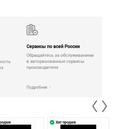
Сервисы по всей России
Обращайтесь за обслуживанием
в авторизованные сервисы
ность
производителя
ез
Подробнее
продаж
Хит продаж
Хит 