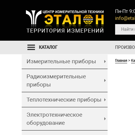
Пн-Пт 9:
info@etal
КАТАЛОГ
ПРОИЗВ
Главная
Ка
Измерительные приборы
>
Радиоизмерительные
приборы
Теплотехнические приборы
Электротехническое
оборудование