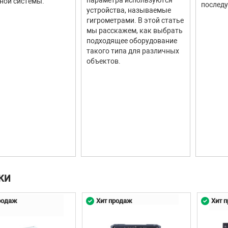
параметра используются
ной системы.
последу
устройства, называемые
гигрометрами. В этой статье
мы расскажем, как выбрать
подходящее оборудование
такого типа для различных
объектов.
КИ
родаж
Хит продаж
Хит 