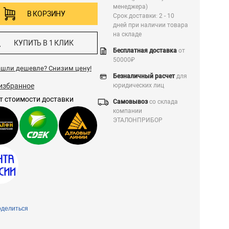
менеджера)
В КОРЗИНУ
Срок доставки: 2 - 10
дней при наличии товара
на складе
КУПИТЬ В 1 КЛИК
Бесплатная доставка
от
50000₽
ашли дешевле?
Снизим цену!
Безналичный расчет
для
избранное
юридических лиц
т стоимости доставки
Самовывоз
со склада
компании
ЭТАЛОНПРИБОР
делиться