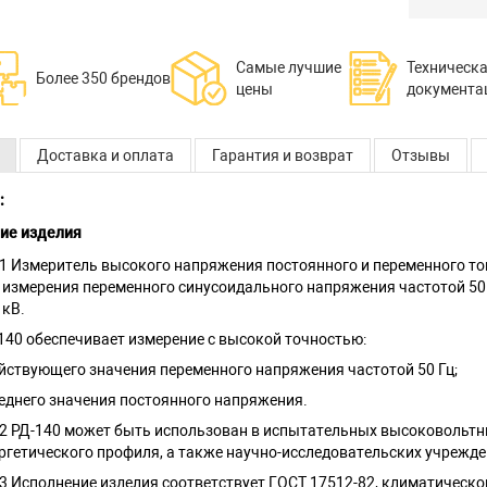
Самые лучшие
Техническ
Более 350 брендов
цены
документа
Доставка и оплата
Гарантия и возврат
Отзывы
:
ие изделия
.1 Измеритель высокого напряжения постоянного и переменного то
 измерения переменного синусоидального напряжения частотой 50 Г
 кВ.
140 обеспечивает измерение с высокой точностью:
ействующего значения переменного напряжения частотой 50 Гц;
реднего значения постоянного напряжения.
.2 РД-140 может быть использован в испытательных высоковольтн
ргетического профиля, а также научно-исследовательских учрежде
.3 Исполнение изделия соответствует ГОСТ 17512-82, климатической