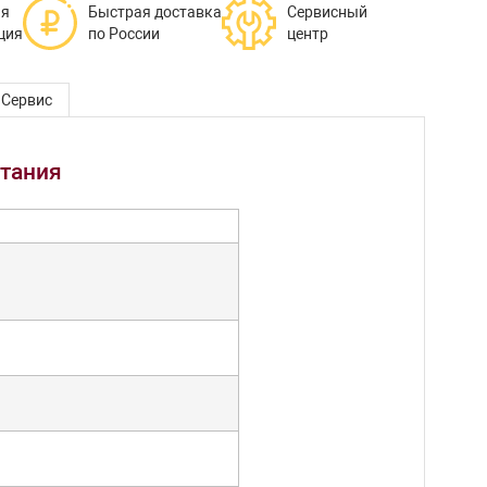
ая
Быстрая доставка
Сервисный
ция
по России
центр
Сервис
итания