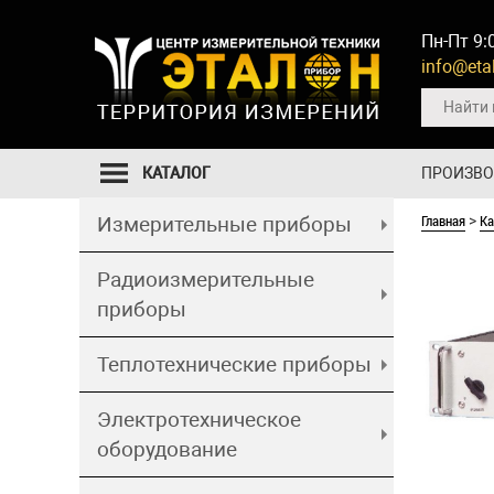
Пн-Пт 9:
info@etal
КАТАЛОГ
ПРОИЗВ
Главная
Ка
Измерительные приборы
>
Радиоизмерительные
приборы
Теплотехнические приборы
Электротехническое
оборудование