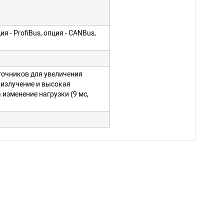
ия - ProfiBus, опция - CANBus,
точников для увеличения
 излучение и высокая
 изменение нагрузки (9 мс,