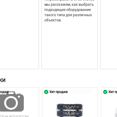
мы расскажем, как выбрать
подходящее оборудование
такого типа для различных
объектов.
КИ
родаж
Хит продаж
Хит 