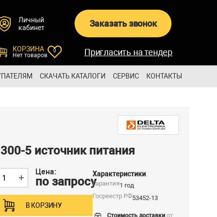
Личный
Заказать звонок
кабинет
КОРЗИНА
Пригласить на тендер
0
Нет товаров
УПАТЕЛЯМ
СКАЧАТЬ КАТАЛОГИ
СЕРВИС
КОНТАКТЫ
300-5 источник питания
Цена:
Характеристики
по запросу
Гарантия
1 год
Госреестр РФ
53452-13
В КОРЗИНУ
Стоимость доставки
от