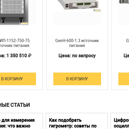
ИП-1152-750-75
GenH-600-1.3 источник
G
точник питания
питания
а: 1 350 510 ₽
Цена: по запросу
Це
В КОРЗИНУ
В КОРЗИНУ
НЫЕ СТАТЬИ
 для измерения
Как подобрать
Цифро
ия: что важно
гигрометр: советы по
осцилл