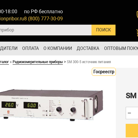
00-18:00
по РФ бесплатно
onpribor.ru
8 (800) 777-30-09
ОДИТЕЛИ
ОПЛАТА
О КОМПАНИИ
ДОСТАВКА
ОПТОВЫМ ПОК
талог
>
Радиоизмерительные приборы
SM 300-5 источник питания
>
Госреестр
SM 