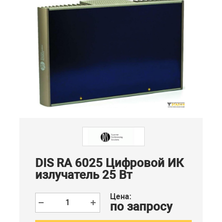
DIS RA 6025 Цифровой ИК
излучатель 25 Вт
Цена:
по запросу