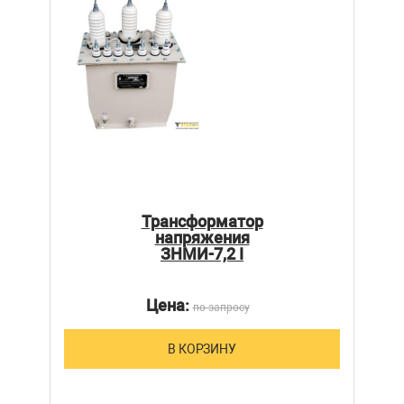
Трансформатор
напряжения
ЗНМИ-7,2 I
Цена:
по запросу
В КОРЗИНУ