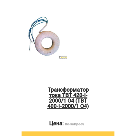
Трансформатор
тока ТВТ 420-I-
2000/1 О4 (ТВТ
400-I-2000/1 О4)
Цена:
по запросу