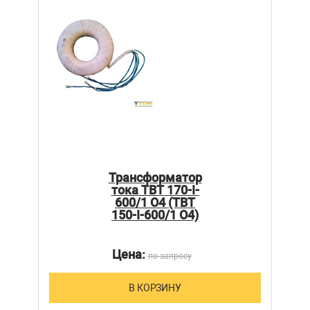
Трансформатор
тока ТВТ 170-I-
600/1 О4 (ТВТ
150-I-600/1 О4)
Цена:
по запросу
В КОРЗИНУ