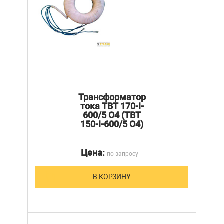
Трансформатор
тока ТВТ 170-I-
600/5 О4 (ТВТ
150-I-600/5 О4)
Цена:
по запросу
В КОРЗИНУ