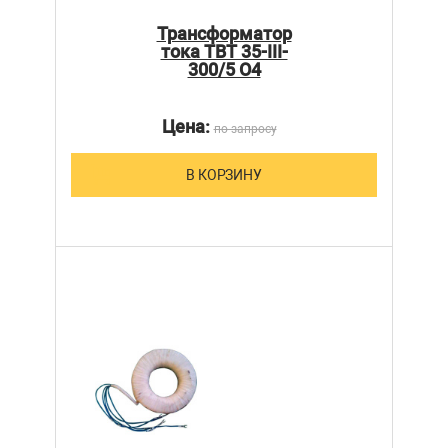
Трансформатор
тока ТВТ 35-III-
300/5 О4
Цена:
по запросу
В КОРЗИНУ