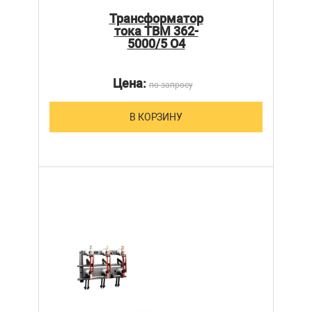
Трансформатор
тока ТВМ 362-
5000/5 О4
Цена:
по запросу
В КОРЗИНУ