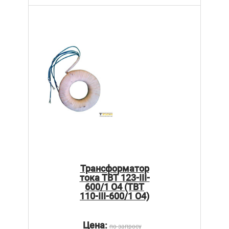
Трансформатор
тока ТВТ 123-III-
600/1 О4 (ТВТ
110-III-600/1 О4)
Цена:
по запросу