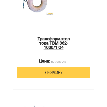
Трансформатор
тока ТВМ 362-
1000/1 О4
Цена:
по запросу
В КОРЗИНУ