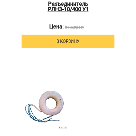
Разъединитель
РЛН3-10/400 У1
Цена:
по запросу
В КОРЗИНУ