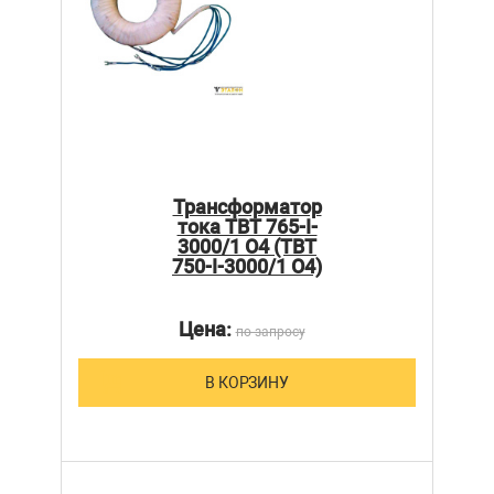
Трансформатор
тока ТВТ 765-I-
3000/1 О4 (ТВТ
750-I-3000/1 О4)
Цена:
по запросу
В КОРЗИНУ