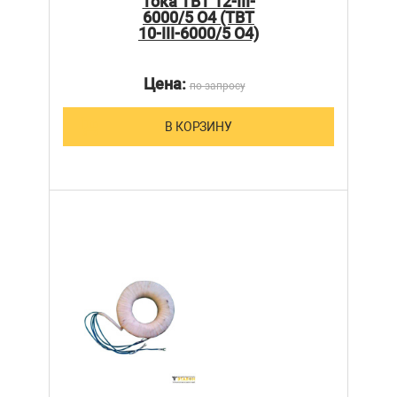
тока ТВТ 12-III-
6000/5 О4 (ТВТ
10-III-6000/5 О4)
Цена:
по запросу
В КОРЗИНУ