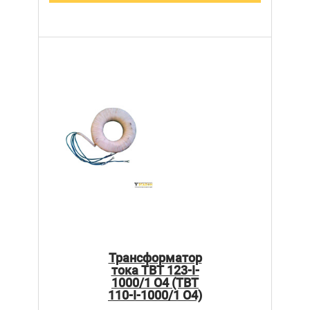
Трансформатор
тока ТВТ 123-I-
1000/1 О4 (ТВТ
110-I-1000/1 О4)