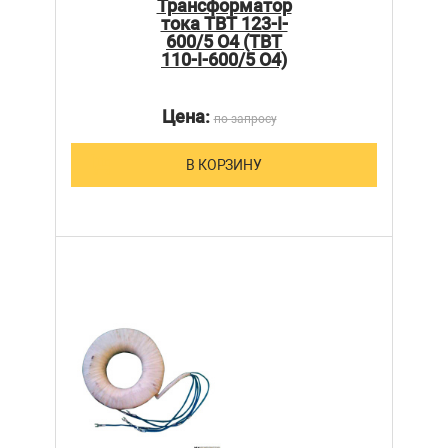
Трансформатор
тока ТВТ 123-I-
600/5 О4 (ТВТ
110-I-600/5 О4)
Цена:
по запросу
В КОРЗИНУ