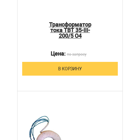
Трансформатор
тока ТВТ 35-III-
200/5 О4
Цена:
по запросу
В КОРЗИНУ