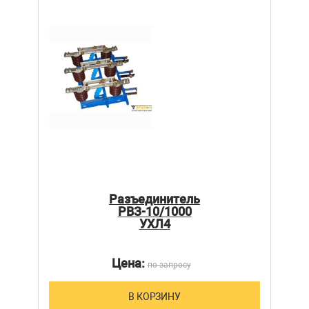
Разъединитель
РВЗ-10/1000
УХЛ4
Цена:
по запросу
В КОРЗИНУ