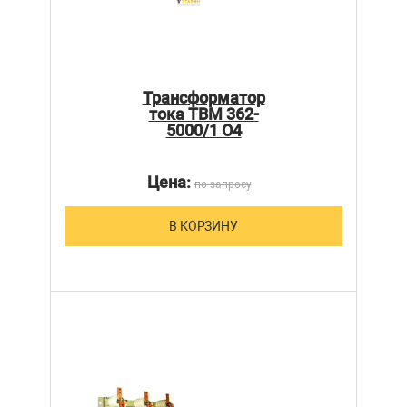
Трансформатор
тока ТВМ 362-
5000/1 О4
Цена:
по запросу
В КОРЗИНУ