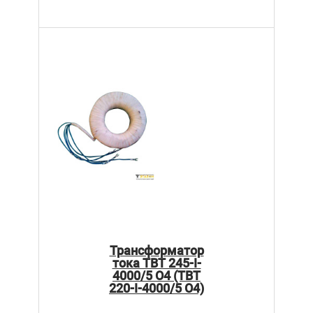
Трансформатор
тока ТВТ 245-I-
4000/5 О4 (ТВТ
220-I-4000/5 О4)