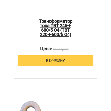
Трансформатор
тока ТВТ 245-I-
600/5 О4 (ТВТ
220-I-600/5 О4)
Цена:
по запросу
В КОРЗИНУ