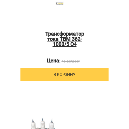
Трансформатор
тока ТВМ 362-
1000/5 О4
Цена:
по запросу
В КОРЗИНУ