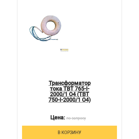
Трансформатор
тока ТВТ 765-I-
2000/1 О4 (ТВТ
750-I-2000/1 О4)
Цена:
по запросу
В КОРЗИНУ