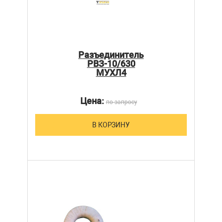
Разъединитель
РВЗ-10/630
МУХЛ4
Цена:
по запросу
В КОРЗИНУ