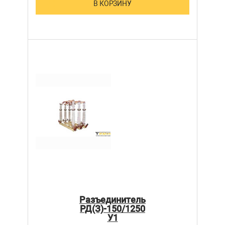
В КОРЗИНУ
Разъединитель
РД(З)-150/1250
У1